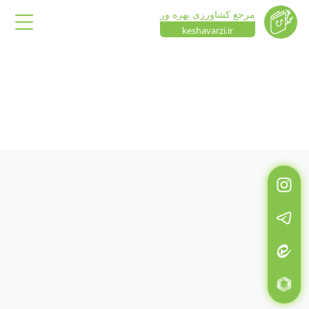
مرجع کشاورزی بهره ور
keshavarzi.ir