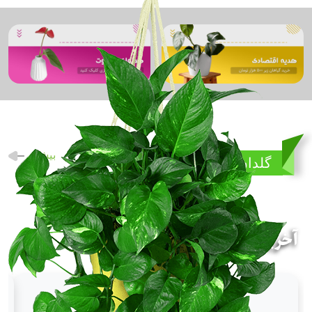
بیشتر
گلدان و استند
آخرین مقالات