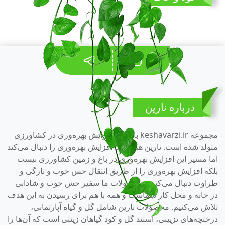
درباره نارین
مجموعه keshavarzi.ir با هدف افزایش بهره‌وری در کشاورزی
متولد شده است. نارین هم هدف افزایش بهره‌وری را دنبال می‌کند
اما مسیر این افزایش بهره‌وری در باغ و زمین کشاورزی نیست
بلکه افزایش بهره‌وری را از طریق انتقال حس خوب و تازگی و
طراوت دنبال می‌کنیم. محصولات ما سفیر حس خوب و شادابی
در خانه و محل کار شماست و همه با هم برای رسیدن به این هدف
تلاش می‌کنیم. محصولات نارین شامل گل و گیاه آپارتمانی،
درختچه‌های تزیینی، استند گل و کود گیاهان زینتی است که آن‌ها را