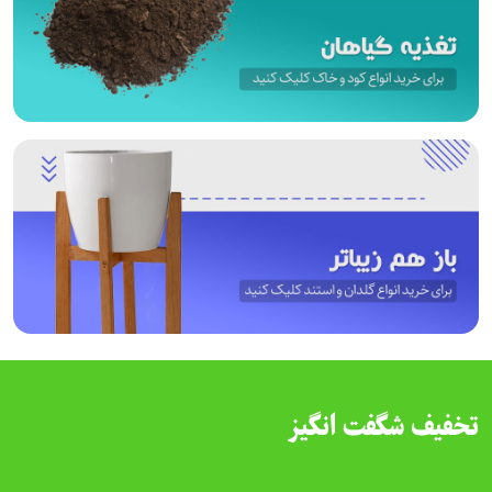
تخفیف شگفت انگیز