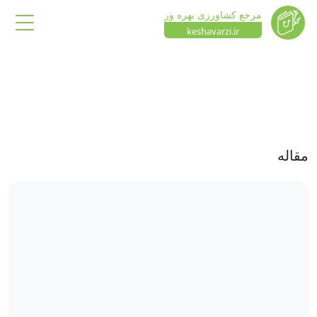
مرجع کشاورزی بهره ور
keshavarzi.ir
مقاله