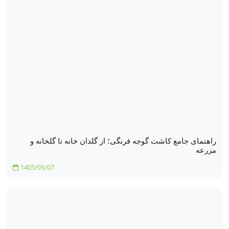
راهنمای جامع کاشت گوجه فرنگی؛ از گلدان خانه تا گلخانه و
مزرعه
1405/05/07