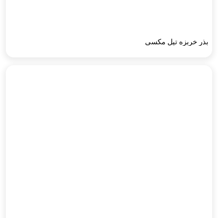
بذر خربزه تیل مکسی