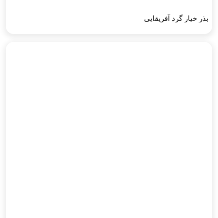
بذر خیار گرد آفریقایی