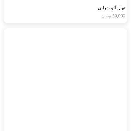
نهال آلو شرابی
60,000
تومان