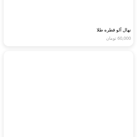
نهال آلو قطره طلا
60,000
تومان