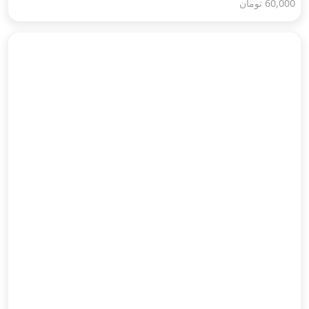
60,000
تومان