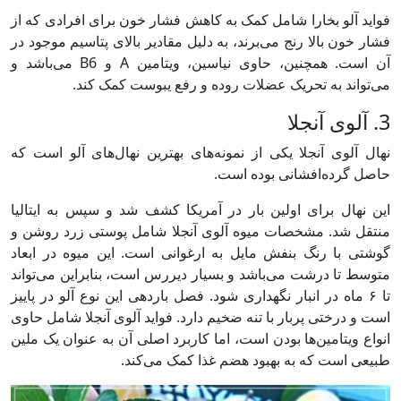
فواید آلو بخارا شامل کمک به کاهش فشار خون برای افرادی که از
فشار خون بالا رنج می‌برند، به دلیل مقادیر بالای پتاسیم موجود در
آن است. همچنین، حاوی نیاسین، ویتامین A و B6 می‌باشد و
می‌تواند به تحریک عضلات روده و رفع یبوست کمک کند.
3. آلوی آنجلا
نهال آلوی آنجلا یکی از نمونه‌های بهترین نهال‌های آلو است که
حاصل گرده‌افشانی بوده است.
این نهال برای اولین بار در آمریکا کشف شد و سپس به ایتالیا
منتقل شد. مشخصات میوه آلوی آنجلا شامل پوستی زرد روشن و
گوشتی با رنگ بنفش مایل به ارغوانی است. این میوه در ابعاد
متوسط تا درشت می‌باشد و بسیار دیررس است، بنابراین می‌تواند
تا ۶ ماه در انبار نگهداری شود. فصل باردهی این نوع آلو در پاییز
است و درختی پربار با تنه ضخیم دارد. فواید آلوی آنجلا شامل حاوی
انواع ویتامین‌ها بودن است، اما کاربرد اصلی آن به عنوان یک ملین
طبیعی است که به بهبود هضم غذا کمک می‌کند.