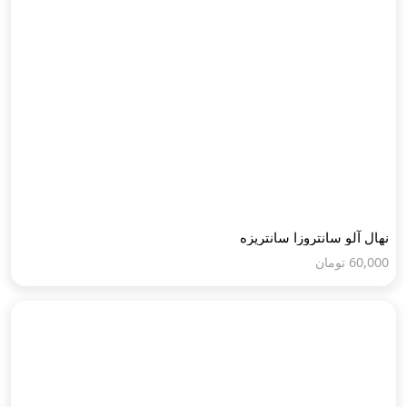
نهال آلو سانتروزا سانتریزه
60,000
تومان