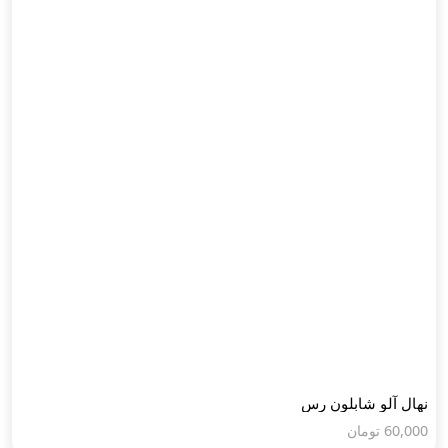
نهال آلو شابلون رس
60,000
تومان