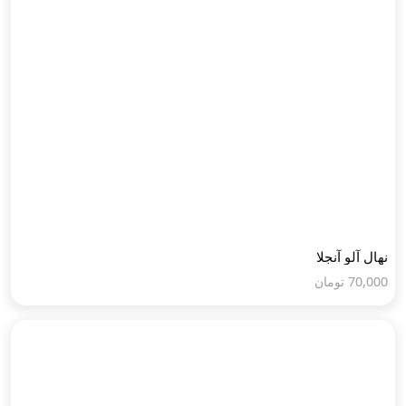
نهال آلو آنجلا
70,000
تومان