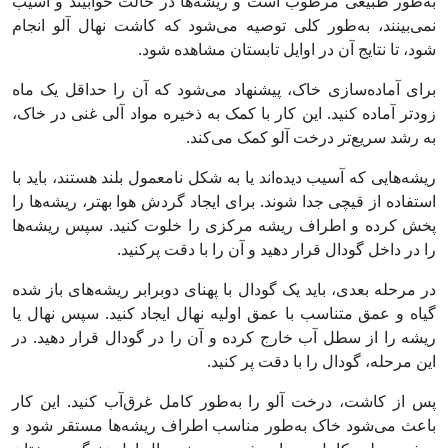
به‌طور طبیعی مرطوب است و ریشه‌ها در حالت خوابیند و آسیب
نمی‌بینند، به‌طور کلی توصیه می‌شود که کاشت نهال آلو انجام
شود، تا نتایج آن در اوایل تابستان مشاهده شود.
برای آماده‌سازی خاک، پیشنهاد می‌شود که آن را حداقل یک ماه
زودتر آماده کنید. این کار با کمک به ذخیره مواد آلی غنی در خاک،
به رشد سریع‌تر درخت آلو کمک می‌کند.
ریشه‌هایی که آسیب دیده‌اند یا به شکل نامعمول بلند هستند، باید با
استفاده از قیچی جدا شوند. برای ایجاد گردش هوا بهتر، ریشه‌ها را
پخش کرده و اطراف ریشه مرکزی را خلوت کنید. سپس ریشه‌ها
را در داخل گودال قرار دهید و آن را با دقت پرکنید.
در مرحله بعدی، باید یک گودال با پهنای دوبرابر ریشه‌های باز شده
گیاه و عمق متناسب با عمق اولیه نهال ایجاد کنید. سپس نهال یا
ریشه را از سطل آب خارج کرده و آن را در گودال قرار دهید. در
این مرحله، گودال را با دقت پر کنید.
پس از کاشت، درخت آلو را به‌طور کامل غرق‌آب کنید. این کار
باعث می‌شود خاک به‌طور مناسب اطراف ریشه‌ها مستقر شود و