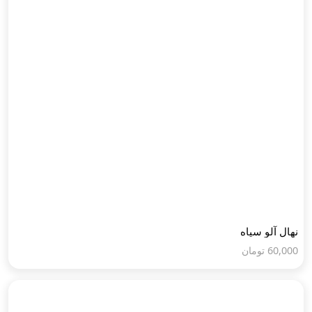
نهال آلو سیاه
60,000
تومان