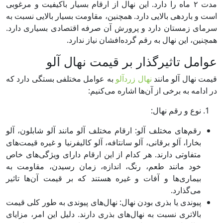
مدت ۲ ماه را دارد. این نهال از ارقام بسیار باکیفیت و مرغوبی
است و باردهی بالایی دارد. همچنین، مقاومت بسیار بالایی نسبت به
سرمای زمستان دارد و پرورش آن صرفه اقتصادی بسیاری دارد.
همچنین، این نهال به رقم گرده‌افشان نیاز ندارد.
عوامل تاثیرگذار بر قیمت نهال آلو
قیمت نهال آلو مانند
نهال زردآلو
به عوامل مختلفی بستگی دارد که
در ادامه به برخی از آن‌ها اشاره می‌کنیم:
نوع و رقم نهال:
رقم‌های مختلف آلو: ارقام مختلف آلو مانند آلو شابلون، آلو
بخارا، آلو برقانی، آلو سانتافه، آلو کالیفرنیا و غیره قیمت‌های
متفاوتی دارند. هر کدام از این ارقام دارای ویژگی‌های خاص
خود مانند طعم، رنگ، اندازه، زمان رسیدن، مقاومت به
بیماری‌ها و آفات و غیره هستند که بر قیمت آن‌ها تاثیر
می‌گذارد.
پیوندی یا بذری بودن نهال: نهال‌های پیوندی به طور کلی قیمت
بالاتری نسبت به نهال‌های بذری دارند. دلیل این امر، مزایای