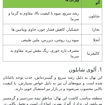
آلو
رشد سریع، میوه با کیفیت بالا، مقاوم به گرما و
شابلون
سرما
بخارا
خشکبار، کاهش فشار خون، حاوی ویتامین ها
آنجلا
میوه زرد روشن، دیررس، ملین طبیعی
مصرف تازه خوری، رنگ بنفش تیره، مقاوم به
کالیفرنیا
سرما
1. آلوی شابلون
این نهال به دلیل رشد سریع و گسترده‌اش، جذب توجه باغبانان
شده است و میوه‌های آن نیز به دلیل خواص بسیارش، با کیفیت
بالایی محسوب می‌شوند و در بازار نیز استقبال خوبی دارند.
منطقه مناسب کاشت این نهال، مناطق نیمه سردسیر و گرمسیر
می‌باشد. این نژاد از آلو از بهترین انواع آن است و تحمل بالایی در