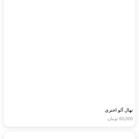
نهال آلو اختری
60,000
تومان