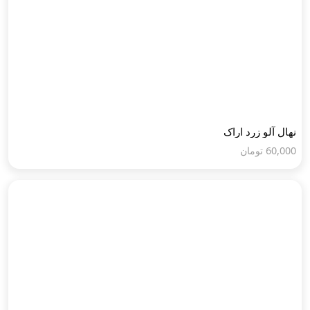
نهال آلو زرد اراک
60,000
تومان