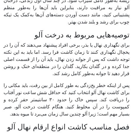
ریشه به‌طور کامل سیراب شود. در چند سال اول زندگی، درختان
آلو نیاز به مراقبت دارند، بنابراین باید آن‌ها را به‌طور منظم
پشتیبانی کنید، مانند دست آوردن دسته‌های آن‌ها به‌کمک یک تیکه
چوب برای رشد و بلند شدن بهتر.
توصیه‌هایی مربوط به درخت آلو
برای نگهداری نهال یا بذر، برخی افراد پیشنهاد می‌دهند که آن را در
یخچال نگهداری کنند تا زمان کاشت فرا رسد. اما باید به این نکته
توجه داشت که پس از جوانه زدن نهال، باید آن را از قسمت اصلی
جدا کرده و در گلدان بکارید. گلدان را در منطقه‌ای خنک و روشن
قرار دهید تا جوانه به‌طور کامل رشد کند.
پس از اینکه خطر یخ‌زدگی به طور کامل از بین رفت، باید مکانی را
برای کاشت نهال آلو انتخاب کنید که حداقل شش ساعت نور آفتاب
را دریافت کند. سپس خاک را حدود ۳۰ سانتیمتر حفر کرده و
کمپوست را در آن مخلوط کنید. هنگام کاشت درخت آلو، صبر
بسیار مهم است؛ زیرا آلو چندین سال زمان می‌برد تا میوه بدهد.
فصل مناسب کاشت انواع ارقام نهال آلو