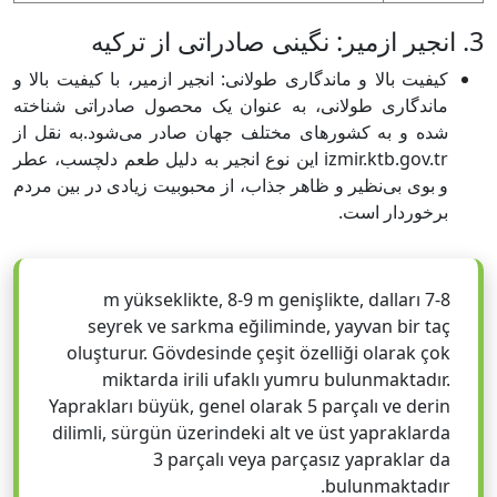
3. انجیر ازمیر: نگینی صادراتی از ترکیه
کیفیت بالا و ماندگاری طولانی: انجیر ازمیر، با کیفیت بالا و
ماندگاری طولانی، به عنوان یک محصول صادراتی شناخته
شده و به کشورهای مختلف جهان صادر می‌شود.به نقل از
izmir.ktb.gov.tr این نوع انجیر به دلیل طعم دلچسب، عطر
و بوی بی‌نظیر و ظاهر جذاب، از محبوبیت زیادی در بین مردم
برخوردار است.
7-8 m yükseklikte, 8-9 m genişlikte, dalları
seyrek ve sarkma eğiliminde, yayvan bir taç
oluşturur. Gövdesinde çeşit özelliği olarak çok
miktarda irili ufaklı yumru bulunmaktadır.
Yaprakları büyük, genel olarak 5 parçalı ve derin
dilimli, sürgün üzerindeki alt ve üst yapraklarda
3 parçalı veya parçasız yapraklar da
bulunmaktadır.