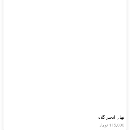
نهال انجیر گلابی
115,000
تومان