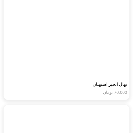
نهال انجیر استهبان
70,000
تومان