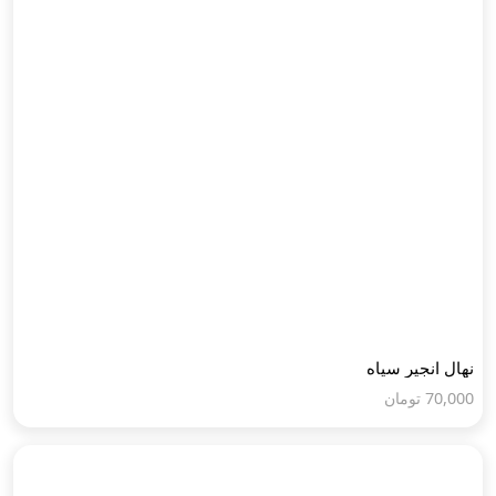
نهال انجیر سیاه
70,000
تومان