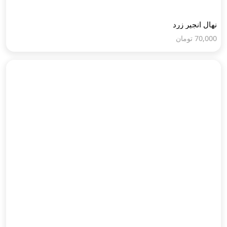
نهال انجیر زرد
70,000
تومان