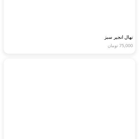
نهال انجیر سبز
75,000
تومان