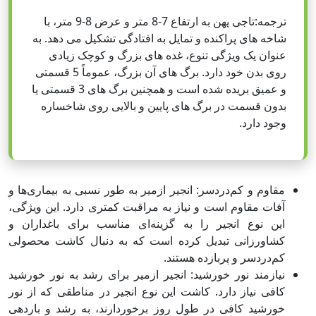
ترجمه:تاجی پهن به ارتفاع 7-8 متر و عرض 8-9 متر، با
شاخه های پراکنده و تمایل به افتادگی تشکیل می دهد. به
عنوان یک ویژگی تنوع، غده های بزرگ و کوچک زیادی
روی بدن خود دارد. برگ های آن بزرگ، عموماً 5 قسمتی
و عمیق بریده شده است و همچنین برگ های 3 قسمتی یا
بدون قسمت در برگ های پایین و بالایی روی شاخساره
وجود دارد.
مقاوم و کم‌دردسر: انجیر ازمیر به طور نسبی به بیماری‌ها و
آفات مقاوم است و نیاز به مراقبت کمتری دارد. این ویژگی،
این نوع انجیر را به گزینه‌ای مناسب برای باغداران و
کشاورزانی تبدیل کرده است که به دنبال کاشت محصولی
کم‌دردسر و پربازده هستند.
نیازمند نور خورشید: انجیر ازمیر برای رشد به نور خورشید
کافی نیاز دارد. کاشت این نوع انجیر در مناطقی که از نور
خورشید کافی در طول روز برخوردارند، به رشد و باردهی