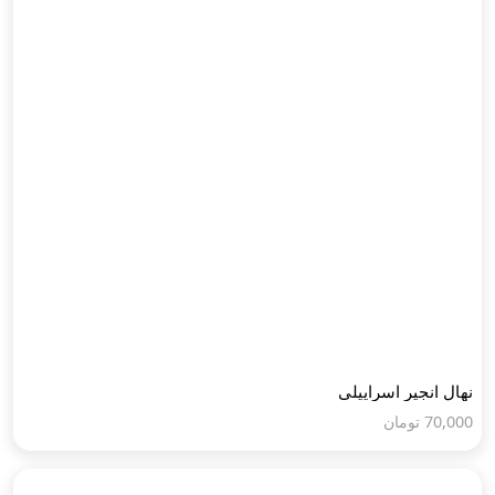
نهال انجیر اسراییلی
70,000
تومان