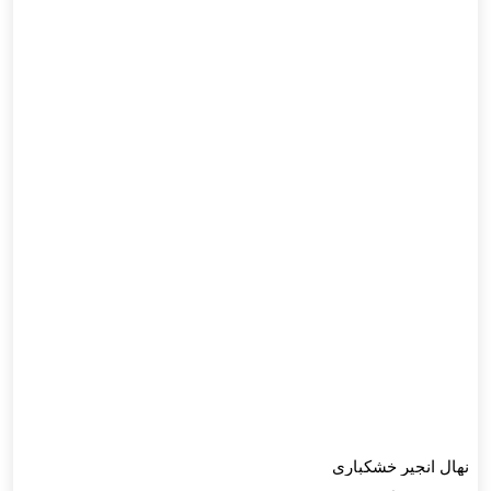
نهال انجیر خشکباری