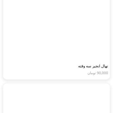
نهال انجیر سه وقته
90,000
تومان