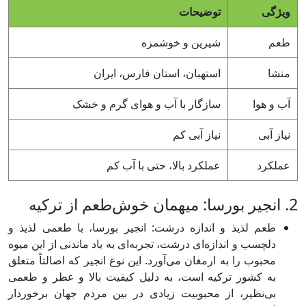
ویژگی
توضیحات
طعم
شیرین و خوشمزه
منشا
استهبان، استان فارس، ایران
آب و هوا
سازگار با آب و هوای گرم و خشک
نیاز آبی
نیاز آبی کم
عملکرد
عملکرد بالا، حتی با آب کم
2. انجیر بورسا: میهمان خوش‌طعم از ترکیه
طعم لذیذ و اندازه درشت: انجیر بورسا، با طعمی لذیذ و
دلچسب و اندازه‌ای درشت، تجربه‌ای به یاد ماندنی از این میوه
محبوب را به ارمغان می‌آورد. این نوع انجیر که اصالتاً متعلق
به کشور ترکیه است، به دلیل کیفیت بالا و عطر و طعمی
بی‌نظیر، از محبوبیت زیادی در بین مردم جهان برخوردار