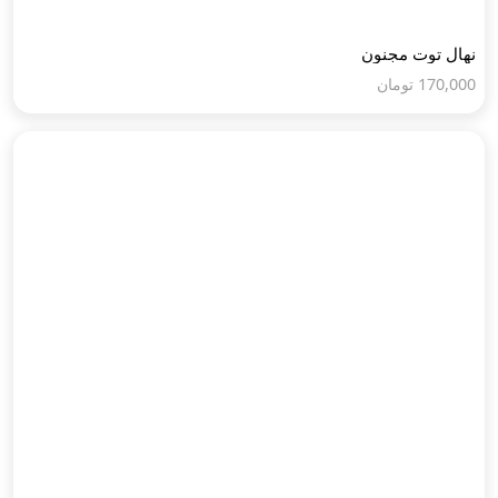
نهال توت مجنون
170,000
تومان