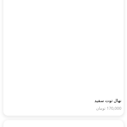
نهال توت سفید
170,000
تومان