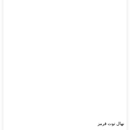
نهال توت قرمز