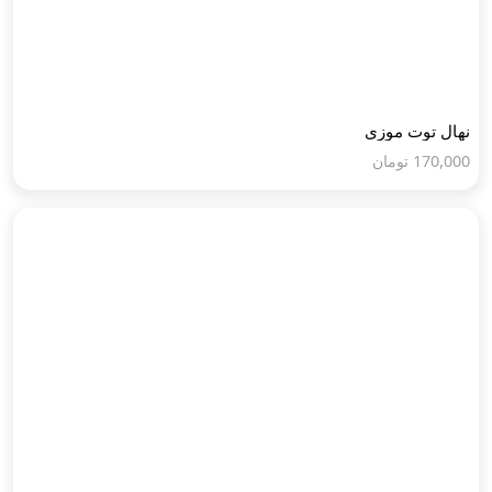
نهال توت موزی
170,000
تومان