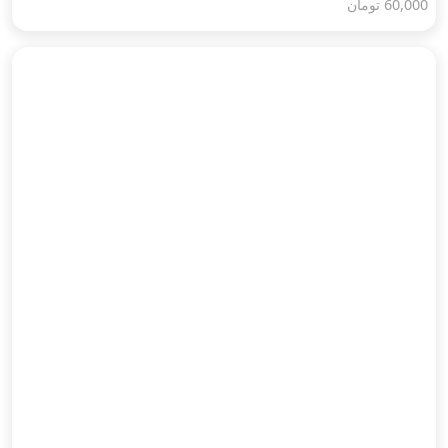
60,000
تومان