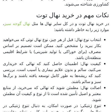
کشاورزی شناخته می‌شوند.
نکات مهم در خرید نهال توت
در خرید نهال توت و در کل سایر نهال ها مثل
نهال گوجه سبز
،
موارد زیر را به خاطر داشته باشید:
انتخاب نوع نهال: قبل از هر چیز، نوع نهال توتی که می‌خواهید
بکار ببرید را مشخص کنید. ممکن است تصمیم بر اساس
مصرف (برای خوراکی یا تولید شیرینی) یا شرایط اقلیمی
منطقه‌تان باشد.
کیفیت نهال: اطمینان حاصل کنید که نهالی که خریداری
می‌کنید، سالم و بدون علایم بیماری یا آسیب است. بررسی
کنید که ریشه‌ها به طور کامل توسعه یافته باشند و برگ‌ها
سبز و سالم باشند.
اصالت نهال: مطمئن شوید که نهالی که می‌خرید، از منابع
معتبر و اصیل تأمین شده است تا از نوع و کیفیت آن مطمئن
شوید.
تنوع ژنتیکی: در صورت امکان، به دنبال تنوع ژنتیکی در
نهال‌هایی بگردید که می‌خرید. این کار می‌تواند مقاومت