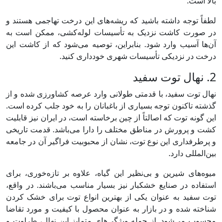
بالا است.
لطفاً توجه داشته باشید که ریشه‌های این درخت تهاجمی هستند و
در صورت کاشت نزدیک به تأسیسات لوله‌کشی، ممکن است به
آن‌ها آسیب وارد شود. بنابراین، توصیه می‌شود که از کاشت این
درخت در نزدیکی تأسیسات شهری خودداری کنید.
2. نهال توت سفید
نهال توت سفید، با قدمتی طولانی وارد عرصه کشاورزی شده و از
گذشته تاکنون توجه بسیاری از باغبانان را به خود جلب کرده است.
این گونه توت که اصالتاً از چین برخاسته است، در ایران نیز قابلیت
کشت و پرورش در مناطق مختلف را دارا می‌باشد. قدمت تاریخی
و پرطرفداری این نوع توت، نشان از محبوبیت فراگیر آن در جامعه
بین‌المللی دارد.
میوه‌های شیرین و بی‌نظیر این گیاه، علاوه بر تازه‌خوری، برای
استفاده در صنایع خشکبار نیز بسیار مناسب می‌باشند. در واقع،
توت سفید به عنوان یکی از بهترین انواع توت برای خشک کردن
شناخته شده و در بازار به عنوان محصول با کیفیت و مورد تقاضا
محسوب می‌شود. از جمله ویژگی‌های متمایز این نهال، طراوت و