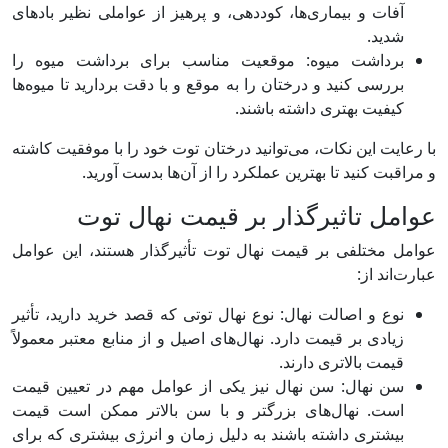
آفات و بیماری‌ها، کوددهی، و پرهیز از عواملی نظیر بادهای
شدید.
برداشت میوه: موقعیت مناسب برای برداشت میوه را
بررسی کنید و درختان را به موقع و با دقت بردارید تا میوه‌ها
کیفیت بهتری داشته باشند.
با رعایت این نکات، می‌توانید درختان توت خود را با موفقیت کاشته
و مراقبت کنید تا بهترین عملکرد را از آن‌ها بدست آورید.
عوامل تاثیرگذار بر قیمت نهال توت
عوامل مختلفی بر قیمت نهال توت تأثیرگذار هستند، این عوامل
عبارت‌اند از:
نوع و اصالت نهال: نوع نهال توتی که قصد خرید دارید، تأثیر
زیادی بر قیمت دارد. نهال‌های اصیل و از منابع معتبر معمولاً
قیمت بالاتری دارند.
سن نهال: سن نهال نیز یکی از عوامل مهم در تعیین قیمت
است. نهال‌های بزرگتر و با سن بالاتر ممکن است قیمت
بیشتری داشته باشند به دلیل زمان و انرژی بیشتری که برای