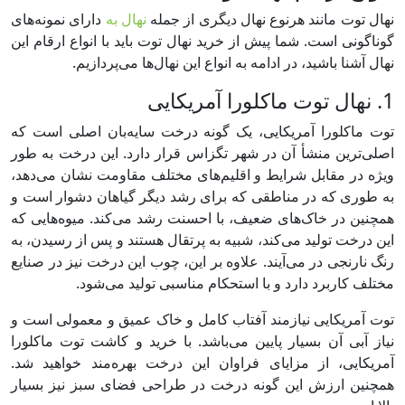
نهال توت مانند هرنوع نهال دیگری از جمله
نهال به
دارای نمونه‌های
گوناگونی است. شما پیش از خرید نهال توت باید با انواع ارقام این
نهال آشنا باشید، در ادامه به انواع این نهال‌ها می‌پردازیم.
1. نهال توت ماکلورا آمریکایی
توت ماکلورا آمریکایی، یک گونه درخت سایه‌بان اصلی است که
اصلی‌ترین منشأ آن در شهر تگزاس قرار دارد. این درخت به طور
ویژه در مقابل شرایط و اقلیم‌های مختلف مقاومت نشان می‌دهد،
به طوری که در مناطقی که برای رشد دیگر گیاهان دشوار است و
همچنین در خاک‌های ضعیف، با احسنت رشد می‌کند. میوه‌هایی که
این درخت تولید می‌کند، شبیه به پرتقال هستند و پس از رسیدن، به
رنگ نارنجی در می‌آیند. علاوه بر این، چوب این درخت نیز در صنایع
مختلف کاربرد دارد و با استحکام مناسبی تولید می‌شود.
توت آمریکایی نیازمند آفتاب کامل و خاک عمیق و معمولی است و
نیاز آبی آن بسیار پایین می‌باشد. با خرید و کاشت توت ماکلورا
آمریکایی، از مزایای فراوان این درخت بهره‌مند خواهید شد.
همچنین ارزش این گونه درخت در طراحی فضای سبز نیز بسیار