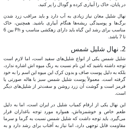
در پایان، خاک را آبیاری کرده و گودال را پر کنید.
نهال شلیل مغان نیاز زیادی به آب دارد و باید مراقب زرد شدن
برگ‌ها و پوسیدگی ریشه‌ها هنگام آبیاری باشید. همچنین، خاک
مناسب برای رشد این گیاه باید دارای زهکشی مناسب و Ph بین 6
تا 7 باشد.
2. نهال شلیل شمس
شلیل شمس یکی از انواع شلیل‌های سفید است، اما لازم است
توجه داشته باشید که این نام نسبت به رنگ میوه اش اشاره ندارد،
بلکه به دلیل پوست صاف و بدون کرک این میوه این اسم را به خود
گرفته است. معمولاً پوست شلیل شمس سبز با هاله صورتی یا
قرمز است و گوشت آن زرد روشن و سفت‌تر از شلیل‌های دیگر
است.
این نهال یکی از ارقام کمیاب شلیل در ایران است، اما به دلیل
طعم خاص و خوشمزه‌اش، همواره مورد توجه باغداران قرار
می‌گیرد. باید توجه داشت که شلیل شمس نسبت به گرما و سرما
مقاومت قابل توجهی دارد، اما نیاز به آفتاب برای رشد دارد و به