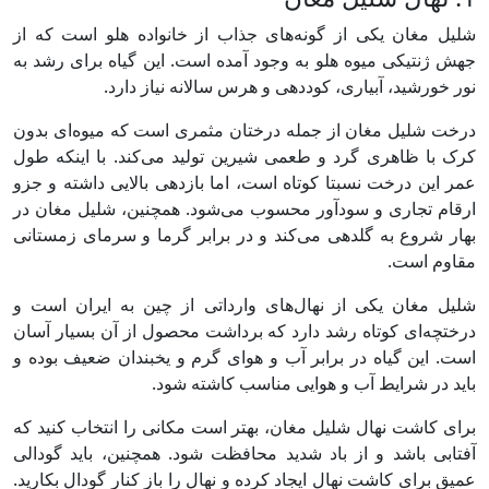
شلیل مغان یکی از گونه‌های جذاب از خانواده هلو است که از
جهش ژنتیکی میوه هلو به وجود آمده است. این گیاه برای رشد به
نور خورشید، آبیاری، کوددهی و هرس سالانه نیاز دارد.
درخت شلیل مغان از جمله درختان مثمری است که میوه‌ای بدون
کرک با ظاهری گرد و طعمی شیرین تولید می‌کند. با اینکه طول
عمر این درخت نسبتا کوتاه است، اما بازدهی بالایی داشته و جزو
ارقام تجاری و سودآور محسوب می‌شود. همچنین، شلیل مغان در
بهار شروع به گلدهی می‌کند و در برابر گرما و سرمای زمستانی
مقاوم است.
شلیل مغان یکی از نهال‌های وارداتی از چین به ایران است و
درختچه‌ای کوتاه رشد دارد که برداشت محصول از آن بسیار آسان
است. این گیاه در برابر آب و هوای گرم و یخبندان ضعیف بوده و
باید در شرایط آب و هوایی مناسب کاشته شود.
برای کاشت نهال شلیل مغان، بهتر است مکانی را انتخاب کنید که
آفتابی باشد و از باد شدید محافظت شود. همچنین، باید گودالی
عمیق برای کاشت نهال ایجاد کرده و نهال را باز کنار گودال بکارید.