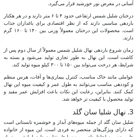
آسانی در معرض نور خورشید قرار می‌گیرد.
درختان شلیل شمس ارتفاعی حدود ۴ تا ۶ متر دارند و در هر هکتار
باردهی مناسبی دارند که از نظر اقتصادی برای باغداران جذاب
است. محصولات این درختان معمولاً وزنی بین ۱۴۰ تا ۱۶۰ گرم
دارند.
زمان شروع باردهی نهال شلیل شمس معمولاً از سال دوم پس از
کاشت است. این نهال به طور تجاری تولید می‌شود و بسته به
شرایط، هر درخت می‌تواند بین ۱۵۰ تا ۳۰۰ کیلو میوه تولید کند.
عواملی مانند خاک مناسب، کنترل بیماری‌ها و آفات، هرس منظم
و کوددهی مناسب می‌توانند به طول عمر و کیفیت میوه این نهال
کمک کنند. بنابراین، رعایت این نکات باعث افزایش عمر مفید و
تولید محصول با کیفیت تر خواهد شد.
3. نهال شلیا سان گلد
شلیل سان گلد از جمله میوه‌های آبدار و خوشمزه تابستانی است
که دارای ویژگی‌های منحصر به فردی است. این میوه از خانواده
هلو بوده و به لحاظ طعم و مزه با هلو تفاوت دارد، اما شیرین‌تر از