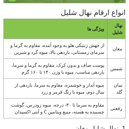
انواع ارقام نهال شلیل
نهال
ویژگی ها
شلیل
از جهش ژنتیکی هلو به وجود آمده، مقاوم به گرما و
مغان
سرمای زمستانی، بازدهی بالا، میوه گرد و شیرین
پوست صاف و بدون کرک، مقاوم به گرما و سرما،
شمس
باردهی مناسب، میوه با وزن ۱۴۰ تا ۱۶۰ گرم
سان
میوه آبدار و خوشمزه، مقاوم به سرما، باردهی از
گلد
سال دوم، میوه با رنگ قرمز و زرد
مقاوم به سرما تا ۳۰- درجه، میوه زودرس، گوشت
رفعتی
چسبیده به هسته، منبع ویتامین C و آنتی اکسیدان
1. نهال شلیل مغان