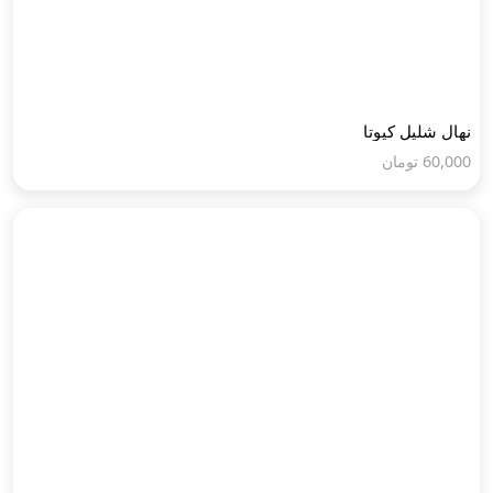
نهال شلیل کیوتا
60,000
تومان