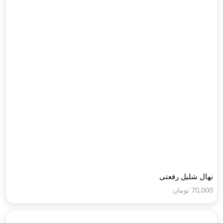
نهال شلیل رفعتی
70,000
تومان