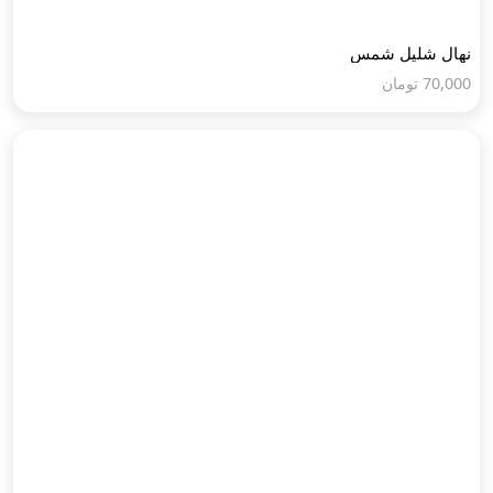
نهال شلیل شمس
70,000
تومان