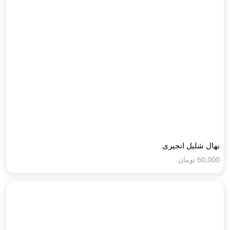
نهال شلیل انجیری
60,000
تومان