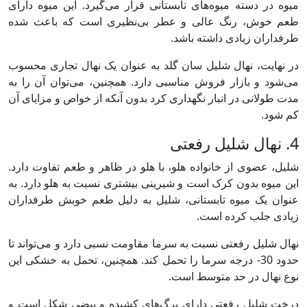
میوه در دسته میوه‌های تابستانی قرار می‌گیرد. این میوه دارای
طعم خوش، رنگ عالی و عطر بی‌نظیری است که باعث شده
طرفداران زیادی داشته باشد.
در نهایت، نهال شلیل سان گلد به عنوان یک نهال تجاری محسوب
می‌شود و بازار فروش مناسبی دارد. همچنین، می‌توان آن را به
مدت طولانی در انبار نگهداری کرد بدون آنکه از خواص و مزایای آن
کم شود.
4. نهال شلیل رفعتی
شلیل، عضوی از خانواده هلو، با هلو در ظاهر و طعم تفاوت دارد.
این میوه بدون کرک است و شیرینی بیشتری نسبت به هلو دارد. به
عنوان یک میوه تابستانی، شلیل به دلیل طعم خوبش طرفداران
زیادی جلب کرده است.
نهال شلیل رفعتی نسبت به سرما مقاومت نسبی دارد و می‌تواند تا
حدود 30- درجه سرما را تحمل کند. همچنین، تحمل به خشکی این
نوع نهال در حد متوسط است.
درخت شلیل رفعتی دارای برگ‌های کشیده و بیضی شکل است و