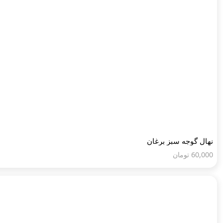
نهال گوجه سبز برغان
60,000
تومان