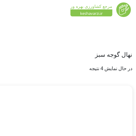
مرجع کشاورزی بهره ور
keshavarzi.ir
نهال گوجه سبز
در حال نمایش 4 نتیجه