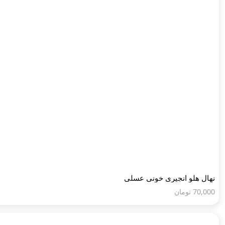
نهال هلو انجیری خونی عسلی
70,000
تومان