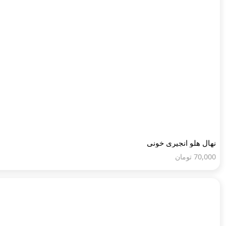
نهال هلو انجیری خونی
70,000
تومان