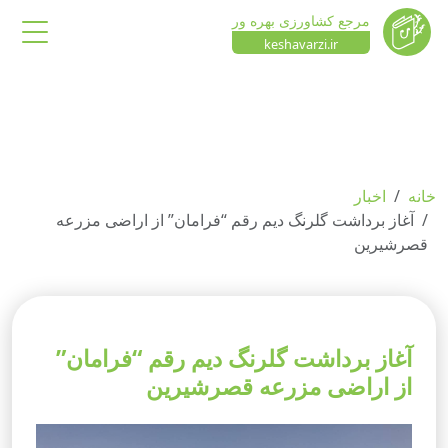
مرجع کشاورزی بهره ور
keshavarzi.ir
خانه
اخبار
آغاز برداشت گلرنگ دیم رقم “فرامان” از اراضی مزرعه
قصرشیرین
آغاز برداشت گلرنگ دیم رقم “فرامان”
از اراضی مزرعه قصرشیرین