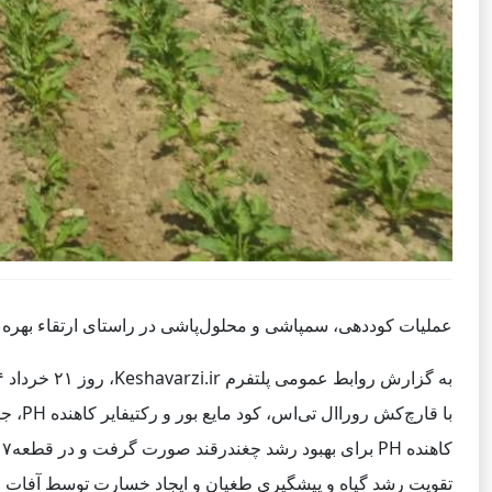
عملیات کوددهی، سمپاشی و محلول‌پاشی در راستای ارتقاء بهر
تقویت رشد گیاه و پیشگیری طغیان و ایجاد خسارت توسط آفات و