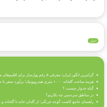
اخبار
گرانترین انگور ایران؛ معرفی ۵ رقم پول‌ساز برای اقلیم‌های مختلف
هزینه ساخت گلخانه ۱۰۰۰ متری هیدروپونیک؛ برآورد صفر تا صد تجهیزات
گیاه جدوار چیست ؟
در مناطق سردسیر چه بکاریم؟
راهنمای جامع کاشت گوجه فرنگی؛ از گلدان خانه تا گلخانه و 