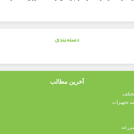
دسته‌بندی
آخرین مطالب
مزرعه