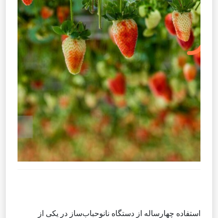
استفاده چهارساله از دستگاه نانوحباب‌ساز در یکی از