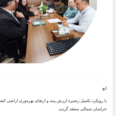
انع
خراسان شمالی منعقد گردید.