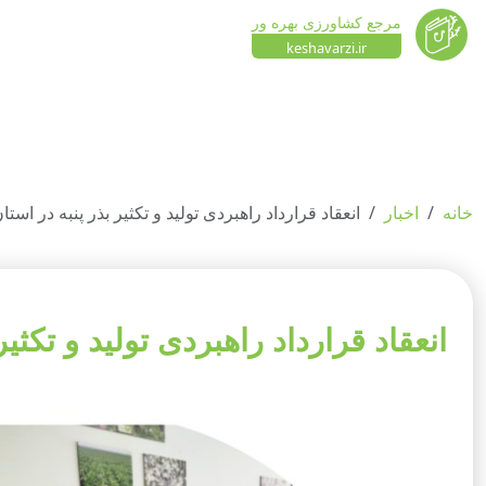
مرجع کشاورزی بهره ور
keshavarzi.ir
خانه
اخبار
انعقاد قرارداد راهبردی تولید و تکثیر بذر پنبه در ا
انعقاد قرارداد راهبردی تولید و تکث