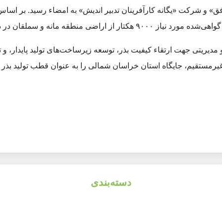
یلگون افق» و شرکت «یگانه کارآفرینان تدبیر اندیش» به امضاء رسید. بر ا
انه و سملقان در دستور کار قرار دارد.
مدیریتی جهت ارتقاء کیفیت بذر، توسعه زیرساخت‌های تولید پایدار، و ت
غیرمستقیم، جایگاه استان خراسان شمالی را به عنوان قطب تولید بذر 
دسته‌بندی