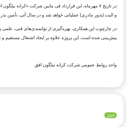
در تاریخ ۷ مهرماه، این قرارداد فی مابین شرکت «کرانه ن
و الیت (بذور مادری) عملیاتی خواهد شد و در سال آتی، تأمین بذر گواهی‌شده مورد نیاز ۹۰۰۰ هکتار از اراضی منطقه م
در چارچوب این همکاری، بهره‌گیری از توانمندی‌های فنی، علمی و 
پیش‌بینی شده است. این پروژه علاوه بر ایجاد اشتغال مستقیم و 
واحد روابط عمومی شرکت کرانه نیلگون افق
اخبار