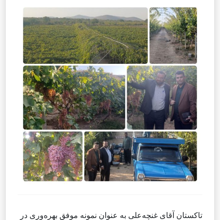
تاکستان آقای غنچه‌علی به عنوان نمونه موفق بهره‌وری در