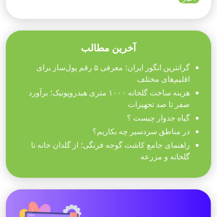
آخرین مطالب
گرانترین انگور ایران؛ معرفی ۵ رقم پول‌ساز برای
اقلیم‌های مختلف
هزینه ساخت گلخانه ۱۰۰۰ متری هیدروپونیک؛ برآورد
صفر تا صد تجهیزات
گیاه جدوار چیست ؟
در مناطق سردسیر چه بکاریم؟
راهنمای جامع کاشت گوجه فرنگی؛ از گلدان خانه تا
گلخانه و مزرعه