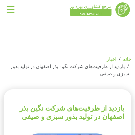
مرجع کشاورزی بهره ور
keshavarzi.ir
خانه
اخبار
بازدید از ظرفیت‌های شرکت نگین بذر اصفهان در تولید بذور
سبزی و صیفی
بازدید از ظرفیت‌های شرکت نگین بذر
اصفهان در تولید بذور سبزی و صیفی