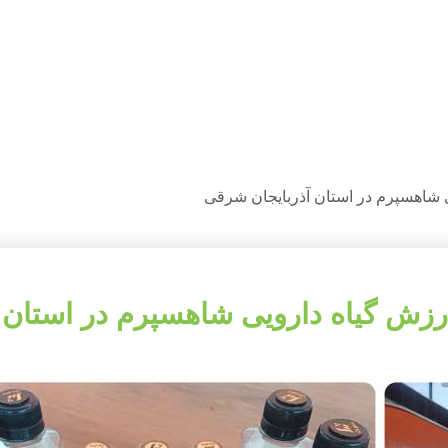
یی شاهسپرم در استان آذربایجان شرقی
ه ارزش گیاه دارویی شاهسپرم در استان