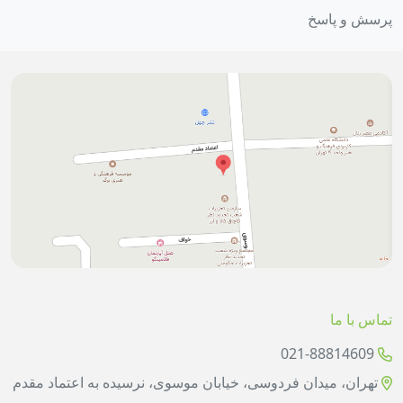
پرسش و پاسخ
تماس با ما
021-88814609
تهران، میدان فردوسی، خیابان موسوی، نرسیده به اعتماد مقدم