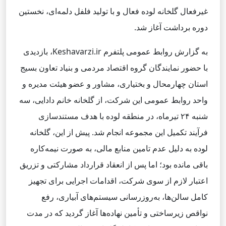
غیرفعال گلخانه لوده فعال و با تولید فلفل دلمه‌ای، نخستین
دوره برداشت آغاز شد.
به گزارش روابط عمومی پلتفرم Keshavarzi.ir، بازدیدی
با حضور نمایندگان گروه اقتصاد مردمی و بنیاد تعاون بسیج
استان چهارمحال و بختیاری، مشاور و عضو هیئت مدیره و
واحد روابط عمومی این شرکت، از گلخانه خانم دادایی، سه
شنبه ۲۴ تیرماه، در منطقه لوده با هدف مستندسازی
فرآیند تکمیل این مجموعه انجام شد. پیش از این، گلخانه
لوده به دلیل عدم تامین منابع مالی، به صورت نیمه‌کاره
باقی مانده بود؛ اما پس از انعقاد قرارداد مشارکتی و تزریق
اعتبار لازم از سوی شرکت، اقدامات اجرایی برای تجهیز
کامل سالن‌ها، به‌روزرسانی سیستم‌های آبیاری، رفع
نواقص زیرساختی و تأمین نهاده‌ها آغاز گردید که در مدت