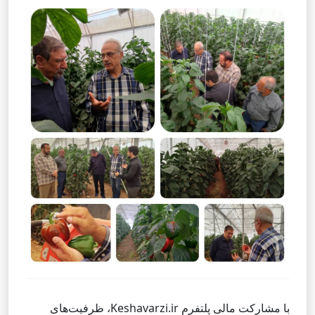
با مشارکت مالی پلتفرم Keshavarzi.ir، ظرفیت‌های