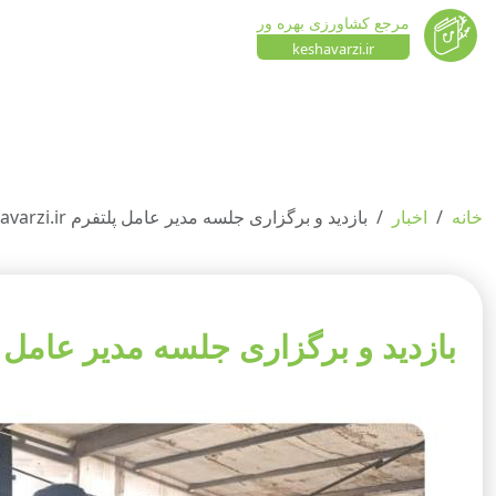
مرجع کشاورزی بهره ور
keshavarzi.ir
خانه
اخبار
بازدید و برگزاری جلسه مدیر عامل پلتفرم Keshavarzi.ir با شرکت آبیار بهینه سبز تولیدکننده نوار تیپ آب
بازدید و برگزاری جلسه مدیر عامل پلتفرم Keshavarzi.ir با شرکت آبیار بهینه سبز تولید