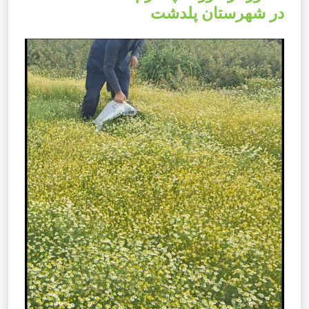
در شهرستان پلدشت