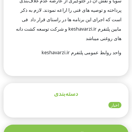
سویا و نقش آن در جلوگیری از عارضه عدم غلاف‌بندی
پرداخته و توصیه های فنی را اراعه نمودند. لازم به ذکر
است که اجرای این برنامه ها در راستای قرار داد فی
مابین پلتفرم keshavarzi.ir و شرکت توسعه کشت دانه
های روغنی میباشد
واحد روابط عمومی پلتفرم keshavarzi.ir
دسته‌بندی
اخبار