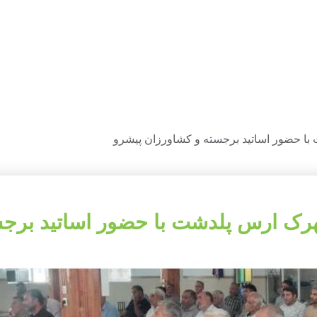
ا حضور اساتید برجسته و کشاورزان پیشرو
رک ارس پلدشت با حضور اساتید برجس