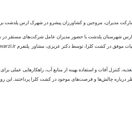
شارکت مدیران، مروجین و کشاورزان پیشرو در شهرک ارس پلدشت برگ
 تاریخ ۱۵ شهریور ماه در شهرک ارس شهرستان پلدشت با حضور مدیران عامل شرکت‌ه
غذیه، کنترل آفات و استفاده بهینه از منابع آب، راهکارهایی عملی بر
ر درباره چالش‌ها و فرصت‌های موجود در کشت کلزا پرداختند. این روید