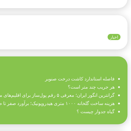
اخبار
فاصله استاندارد کاشت درخت صنوبر
هر جریب چند متر است؟
گرانترین انگور ایران؛ معرفی ۵ رقم پول‌ساز برای اقلیم‌های مختلف
هزینه ساخت گلخانه ۱۰۰۰ متری هیدروپونیک؛ برآورد صفر تا صد تجهیزات
گیاه جدوار چیست ؟