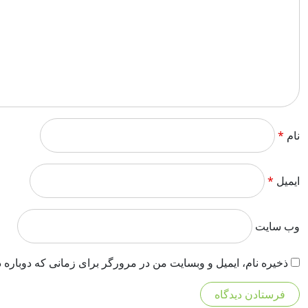
نام
*
ایمیل
*
وب‌ سایت
ذخیره نام، ایمیل و وبسایت من در مرورگر برای زمانی که دوباره 