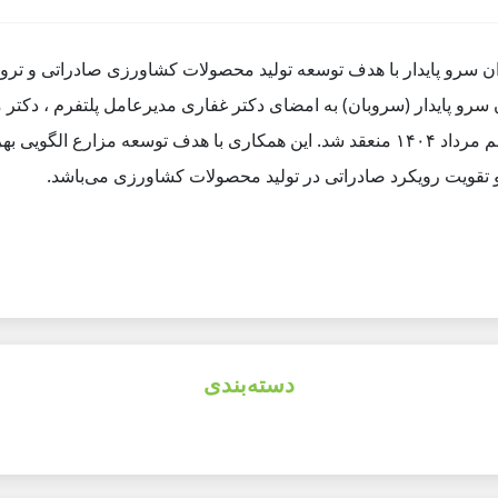
لتفرم keshavarzi.ir و شرکت تلاشگران سرو پایدار (سروبان) به امضای دکتر غفاری مدیرع
مهندس اصیلی مدیر دیجیتال مارکتینگ پلتفرم، در روز یکشنبه پنجم مرداد ۱۴۰۴ منعقد شد. این
تقویت رویکرد صادراتی در تولید محصولات کشاورزی می‌باشد.
دسته‌بندی