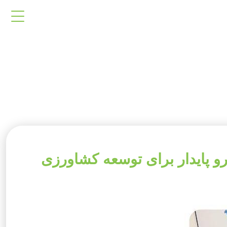
keshava و شرکت تلاشگران سرو پایدار برای توسعه کشاورزی