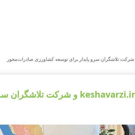
عقد تفاهم‌نامه همکاری بین پلتفرم rzi.ir