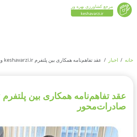
مرجع کشاورزی بهره ور
keshavarzi.ir
خانه
اخبار
عقد تفاهم‌نامه همکاری بین پلتفرم keshavarzi.ir و شرکت تلاشگران سرو پایدار برای توسعه کشاورزی صادرات‌محور
صادرات‌محور