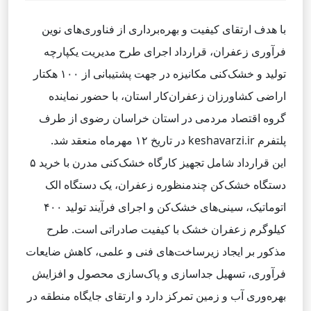
با هدف ارتقای کیفیت و بهره‌برداری از فناوری‌های نوین
فرآوری زعفران، قرارداد اجرای طرح مدیریت یکپارچه
تولید و خشک‌کنی مکانیزه در جهت پشتیبانی از ۱۰۰ هکتار
اراضی کشاورزان زعفران‌کار استان، با حضور نماینده
گروه اقتصاد مردمی در استان خراسان رضوی از طرف
پلتفرم keshavarzi.ir در تاریخ ۱۲ مهرماه منعقد شد.
این قرارداد شامل تجهیز کارگاه خشک‌کنی مدرن با خرید ۵
دستگاه خشک‌کن چندمنظوره زعفران، یک دستگاه الک
اتوماتیک، سینی‌های خشک‌کن و اجرای فرآیند تولید ۴۰۰
کیلوگرم زعفران خشک با کیفیت صادراتی است. طرح
مذکور بر ایجاد زیرساخت‌های فنی و علمی، کاهش ضایعات
فرآوری، تسهیل جداسازی و پاک‌سازی محصول و افزایش
بهره‌وری آب و زمین تمرکز دارد و ارتقای جایگاه منطقه در