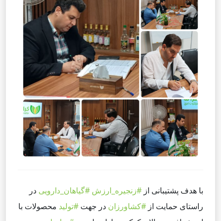
با هدف پشتیبانی از
#زنجیره_ارزش
#گیاهان_دارویی
در
راستای حمایت از
#کشاورزان
در جهت
#تولید
محصولات با