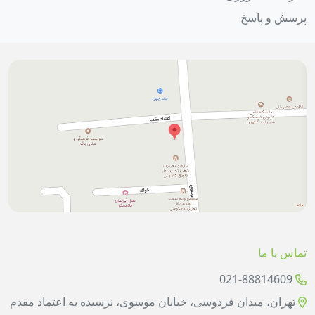
پرسش و پاسخ
تماس با ما
021-88814609
تهران، میدان فردوسی، خیابان موسوی، نرسیده به اعتماد مقدم