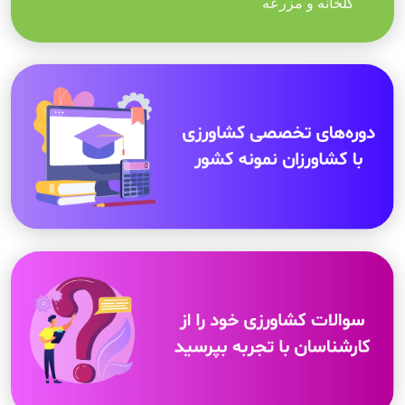
گلخانه و مزرعه