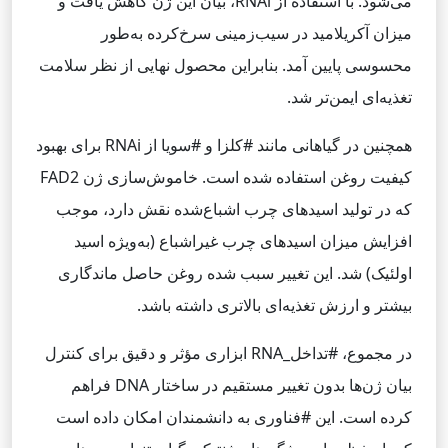
می‌شود. با استفاده از RNAi، بیان این ژن کاهش یافت و
میزان آکریلامید در سیب‌زمینی سرخ‌کرده به‌طور
محسوسی پایین آمد. بنابراین محصول نهایی از نظر سلامت
تغذیه‌ای ایمن‌تر شد.
همچنین در گیاهانی مانند #کلزا و #سویا از RNAi برای بهبود
کیفیت روغن استفاده شده است. خاموش‌سازی ژن FAD2
که در تولید اسیدهای چرب اشباع‌شده نقش دارد، موجب
افزایش میزان اسیدهای چرب غیراشباع (به‌ویژه اسید
اولئیک) شد. این تغییر سبب شده روغن حاصل ماندگاری
بیشتر و ارزش تغذیه‌ای بالاتری داشته باشد.
در مجموع، #تداخل_RNA ابزاری مؤثر و دقیق برای کنترل
بیان ژن‌ها بدون تغییر مستقیم در ساختار DNA فراهم
کرده است. این #فناوری به دانشمندان امکان داده است