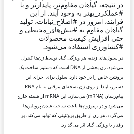
در نتیجه، گیاهان مقاوم‌تر، پایدارتر و با
#عملکرد_بهتر به وجود آیند. از این
فرایند، امروز در #اصلاح_نباتات، تولید
گیاهان مقاوم به #تنش‌های_محیطی و
حتی افزایش کیفیت محصولات
#کشاورزی استفاده می‌شود.
در سلول‌های زنده، هر ویژگی گیاه توسط ژن‌ها کنترل
می‌شود. ژن بخشی از DNA است که دستور ساخت یک
پروتئین خاص را در خود دارد. سلول برای اجرای این
دستور، ابتدا از روی ژن نسخه‌ای موقتی به نام RNA
پیام‌رسان (mRNA) می‌سازد. این mRNA از هسته خارج
می‌شود و در ریبوزوم‌ها باعث ساخته شدن پروتئین‌ها
می‌گردد. هر ژن از طریق پروتئینی که تولید می‌کند، بر
رفتار یا ویژگی گیاه اثر می‌گذارد.