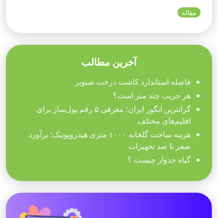
مقاله
آخرین مطالب
فاصله استاندارد کاشت درخت صنوبر
هر جریب چند متر است؟
گرانترین انگور ایران؛ معرفی ۵ رقم پول‌ساز برای
اقلیم‌های مختلف
هزینه ساخت گلخانه ۱۰۰۰ متری هیدروپونیک؛ برآورد
صفر تا صد تجهیزات
گیاه جدوار چیست ؟