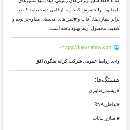
که با حفظ سایر ویژگی‌های ژنتیکی گیاه، تنها مسیرهای
نامطلوب را خاموش کنند و به ارقامی دست یابند که در
برابر بیماری‌ها، آفات و #تنش‌های_محیطی مقاوم‌تر بوده و
کیفیت محصول آن‌ها بهبود یافته است.
https://karanehno.com/
🌐
واحد روابط عمومی
شرکت کرانه نیلگون افق
هشتگ‌ها:
#زیست_فناوری
#تداخل_RNA
#اصلاح_نباتات