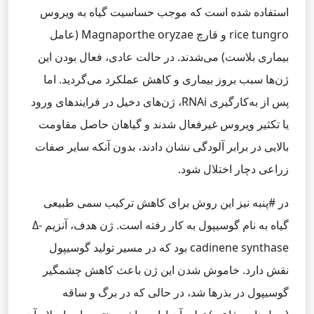
استفاده شده است که موجب حساسیت گیاه به ویروس
rice tungro و قارچ Magnaporthe oryzae (عامل
بیماری بلاست) می‌شدند. در حالت عادی، فعال بودن این
ژن‌ها سبب بروز بیماری و کاهش عملکرد می‌گردید. اما
پس از به‌کارگیری RNAi، ژن‌های دخیل در فرایندهای ورود
یا تکثیر ویروس غیرفعال شدند و گیاهان حاصل مقاومت
بالایی در برابر آلودگی نشان دادند، بدون آنکه سایر صفات
زراعی دچار اختلال شود.
در #پنبه نیز این روش برای کاهش ترکیب سمی طبیعی
گیاه به نام گوسیپول به کار رفته است. ژن هدف، آنزیم Δ-
cadinene synthase بود که در مسیر تولید گوسیپول
نقش دارد. خاموش شدن این ژن باعث کاهش چشمگیر
گوسیپول در بذرها شد، در حالی که در برگ و ساقه