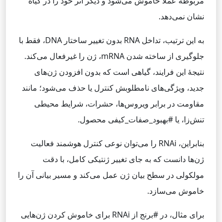
مربوطه عملاً خاموش می‌شود و دیگر اثر خود را در گیاه
نشان نمی‌دهد.
به این ترتیب، تداخل RNA بدون تغییر ساختار DNA، فقط با
جلوگیری از ساخته شدن mRNA، ژن را غیرفعال می‌کند.
نتیجهٔ این فرایند، گیاهی است که بدون افزودن ژن‌های
جدید، ویژگی‌های نامطلوبش کنترل یا حذف می‌شود؛ مانند
مقاومت در برابر ویروس‌ها، حشرات، شرایط محیطی
تنش‌زا، یا #بهبود_صفات_کیفی محصول.
بنابراین، RNAi را می‌توان نوعی کنترل هوشمند فعالیت
ژن‌ها دانست که به جای تغییر ژنتیکی کامل، با دقت
مولکولی در سطح بیان ژن عمل می‌کند و مسیر بیانی آن را
خاموش می‌سازد.
برای مثال، در #برنج از RNAi برای خاموش کردن ژن‌هایی