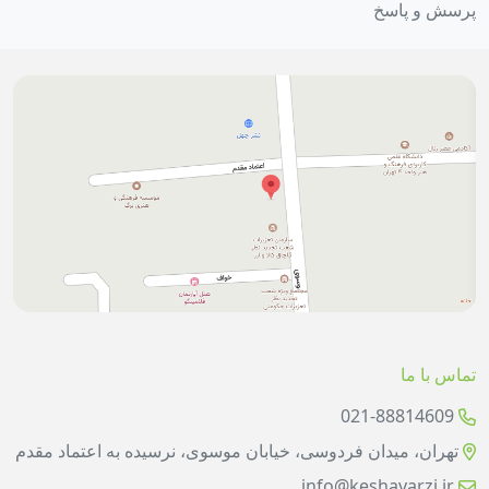
پرسش و پاسخ
تماس با ما
021-88814609
تهران، میدان فردوسی، خیابان موسوی، نرسیده به اعتماد مقدم
info@keshavarzi.ir