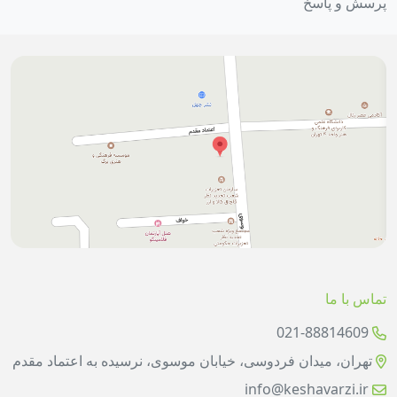
پرسش و پاسخ
تماس با ما
021-88814609
تهران، میدان فردوسی، خیابان موسوی، نرسیده به اعتماد مقدم
info@keshavarzi.ir