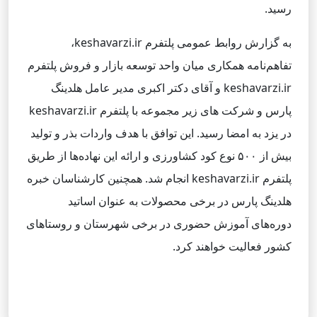
رسید.
به گزارش روابط عمومی پلتفرم keshavarzi.ir،
تفاهم‌نامه همکاری میان واحد توسعه بازار و فروش پلتفرم
keshavarzi.ir و آقای دکتر اکبری مدیر عامل هلدینگ
پارس و شرکت های زیر مجموعه با پلتفرم keshavarzi.ir
در یزد به امضا رسید. این توافق با هدف واردات بذر و تولید
بیش از ۵۰۰ نوع کود کشاورزی و ارائه این نهاده‌ها از طریق
پلتفرم keshavarzi.ir انجام شد. همچنین کارشناسان خبره
هلدینگ پارس در برخی محصولات به عنوان اساتید
دوره‌های آموزش حضوری در برخی شهرستان و روستاهای
کشور فعالیت خواهند کرد.