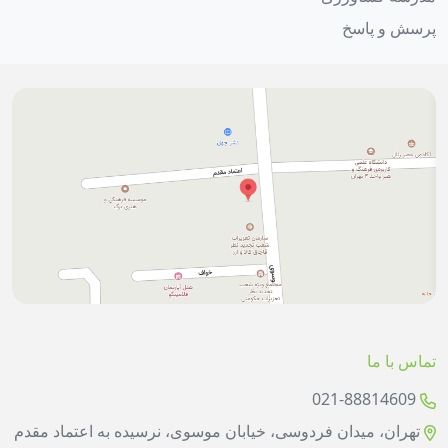
پرسش و پاسخ
تماس با ما
021-88814609
تهران، میدان فردوسی، خیابان موسوی، نرسیده به اعتماد مقدم