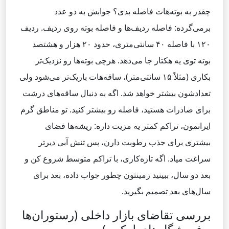
چقدر به بوته‌هات فاصله بدی؟ جوابش به دو عدد
برمی‌گرده: فاصله ردیف‌ها و فاصله بوته روی ردیف. ردیف
۱۲۰ با فاصله ۴۰ سانتی‌متری، حدود ۲۰ هزار و هشتصد
بوته توی یه هکتار جا می‌دهد. هرچی بوته‌ها رو نزدیک‌تر
بکاری (مثلاً ۱۵ سانتی‌متر)، ساقه‌هات باریک‌تر می‌شود ولی
تعدادشون بیشتر خواهد شد. اگه به دنبال ساقه‌های درشت
برای صادرات هستید، فاصله رو بیشتر کنید. تو مناطق گرم
ایرانمون، تراکم کمتر یه مزیت داره: ریشه‌ها فضای
بیشتری برای جذب رطوبت دارن، پس تنش آبی دیرتر
سراغت میاد. اگه تازه‌کاری، با تراکم متوسط شروع کن و
بعد دو سال، ببینید زمینتون چطور جواب داده، بعد برای
سال‌های بعد تصمیم بگیرید.
بررسی تقاضای بازار داخلی (رستوران‌ها