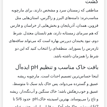
کشت
مناطقی که زمستان سرد و مشخص دارند، برای مارچوبه
مناسب‌ترند: دامنه‌های البرز و زاگرس، استان‌هایی مثل
قزوین، همدان، آذربایجان و بخش‌هایی از خراسان و فارس
که هم سرمای زمستانه دارند، هم تابستان معتدل. شرط
دوم، نبود یخبندان دیررس بهاره است که می‌تواند ساقه‌های
تازه‌رس را بسوزاند. منطقه‌ای را انتخاب کنید که این دو
شرط را همزمان داشته باشد.
بافت خاک مناسب و تنظیم pH ایده‌آل
اینجا حساس‌ترین تصمیم احداث است. مارچوبه ریشه
عمیق و گسترده می‌دواند، پس خاک باید سبک تا متوسط،
عمیق و خوب‌زهکش باشد؛ خاک سنگین و آب‌نگه‌دار، ریشه
و تاج را می‌پوساند. بهترین اسیدیته خاک،pH حدود 5/6 تا
5/7 است؛ در خاک‌های آهکی و قلیایی ایران، جذب عناصر