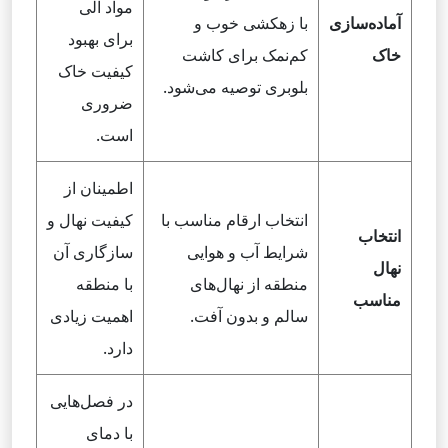
مواد آلی
آماده‌سازی
با زهکشی خوب و
برای بهبود
خاک
کم‌نمک برای کاشت
کیفیت خاک
بلوبری توصیه می‌شود.
ضروری
است.
اطمینان از
انتخاب ارقام مناسب با
کیفیت نهال و
انتخاب
شرایط آب و هوایی
سازگاری آن
نهال
منطقه از نهال‌های
با منطقه
مناسب
سالم و بدون آفت.
اهمیت زیادی
دارد.
در فصل‌هایی
با دمای