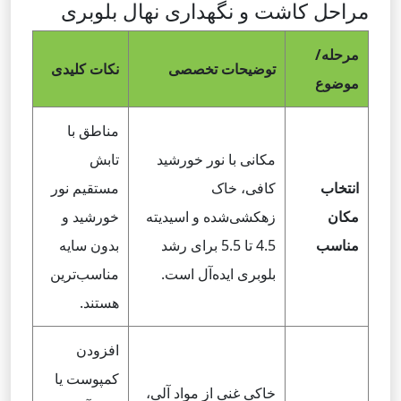
مراحل کاشت و نگهداری نهال بلوبری
مرحله/
توضیحات تخصصی
نکات کلیدی
موضوع
مناطق با
مکانی با نور خورشید
تابش
انتخاب
کافی، خاک
مستقیم نور
مکان
زهکشی‌شده و اسیدیته
خورشید و
مناسب
4.5 تا 5.5 برای رشد
بدون سایه
بلوبری ایده‌آل است.
مناسب‌ترین
هستند.
افزودن
کمپوست یا
خاکی غنی از مواد آلی،