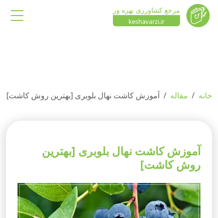
مرجع کشاورزی بهره ور
keshavarzi.ir
خانه
مقاله
آموزش کاشت نهال بلوبری [بهترین روش کاشت]
آموزش کاشت نهال بلوبری [بهترین
روش کاشت]