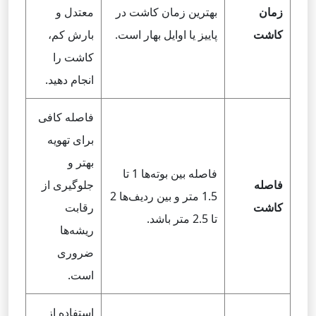
زمان
بهترین زمان کاشت در
معتدل و
کاشت
پاییز یا اوایل بهار است.
بارش کم،
کاشت را
انجام دهید.
فاصله کافی
برای تهویه
بهتر و
فاصله بین بوته‌ها 1 تا
فاصله
جلوگیری از
1.5 متر و بین ردیف‌ها 2
کاشت
رقابت
تا 2.5 متر باشد.
ریشه‌ها
ضروری
است.
استفاده از