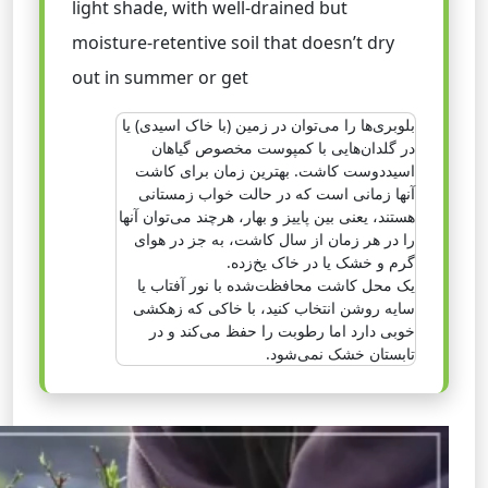
light shade, with well-drained but
moisture-retentive soil that doesn’t dry
out in summer or get
بلوبری‌ها را می‌توان در زمین (با خاک اسیدی) یا
در گلدان‌هایی با کمپوست مخصوص گیاهان
اسیددوست کاشت. بهترین زمان برای کاشت
آنها زمانی است که در حالت خواب زمستانی
هستند، یعنی بین پاییز و بهار، هرچند می‌توان آنها
را در هر زمان از سال کاشت، به جز در هوای
گرم و خشک یا در خاک یخ‌زده.
یک محل کاشت محافظت‌شده با نور آفتاب یا
سایه روشن انتخاب کنید، با خاکی که زهکشی
خوبی دارد اما رطوبت را حفظ می‌کند و در
تابستان خشک نمی‌شود.