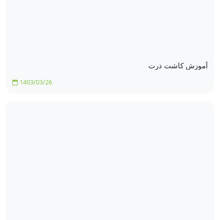
آموزش کاشت ذرت
1403/03/26