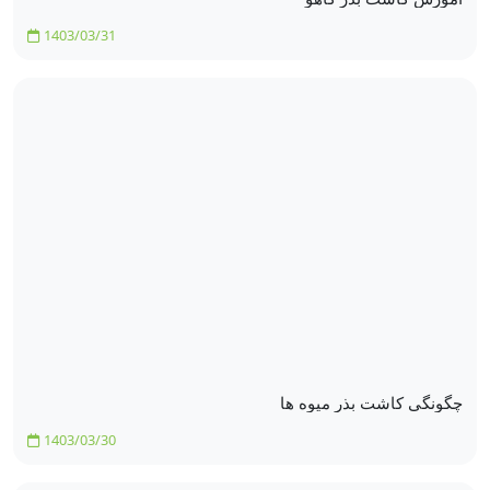
1403/03/31
چگونگی کاشت بذر میوه ها
1403/03/30