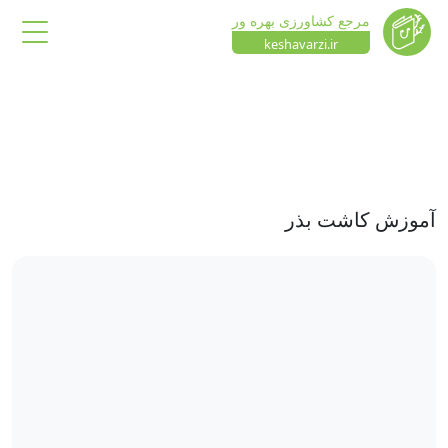
مرجع کشاورزی بهره ور
keshavarzi.ir
آموزش کاشت بذر