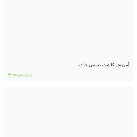
آموزش کاشت صیفی جات
1403/03/27