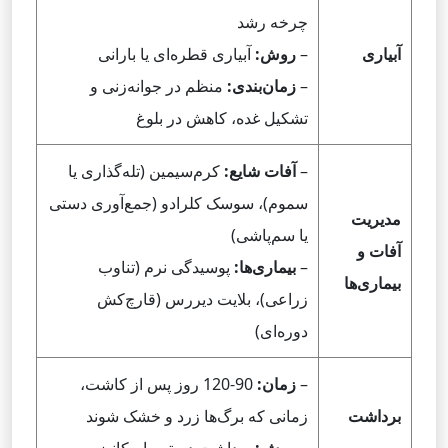
چرخه رشد
آبیاری
–
روش:
آبیاری قطره‌ای یا بارانی
–
زمان‌بندی:
منظم در جوانه‌زنی و
تشکیل غده، کاهش در بلوغ
–
آفات شایع:
کرم‌سیمین (تله‌گذاری یا
سموم)، سوسک کلرادو (جمع‌آوری دستی
مدیریت
یا سم‌پاشی)
آفات و
–
بیماری‌ها:
پوسیدگی نرم (تناوب
بیماری‌ها
زراعی)، بلایت دیررس (قارچ‌کش
دوره‌ای)
–
زمان:
90-120 روز پس از کاشت،
برداشت
زمانی که برگ‌ها زرد و خشک شوند