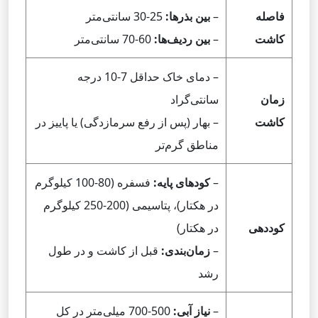
فاصله
–
بین بذرها:
25-30 سانتی‌متر
کاشت
–
بین ردیف‌ها:
60-70 سانتی‌متر
– دمای خاک حداقل 7-10 درجه
زمان
سانتی‌گراد
کاشت
– بهار (پس از رفع سرمازدگی) یا پاییز در
مناطق گرم‌تر
–
کودهای پایه:
فسفره (80-100 کیلوگرم
در هکتار)، پتاسیمی (200-250 کیلوگرم
کوددهی
در هکتار)
–
زمان‌بندی:
قبل از کاشت و در طول
رشد
–
نیاز آبی:
500-700 میلی‌متر در کل