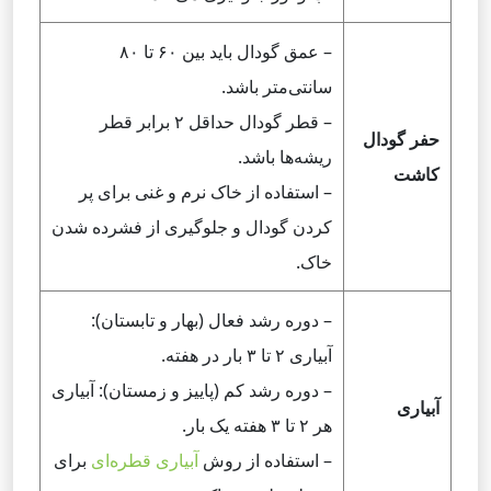
– عمق گودال باید بین ۶۰ تا ۸۰
سانتی‌متر باشد.
– قطر گودال حداقل ۲ برابر قطر
حفر گودال
ریشه‌ها باشد.
کاشت
– استفاده از خاک نرم و غنی برای پر
کردن گودال و جلوگیری از فشرده شدن
خاک.
– دوره رشد فعال (بهار و تابستان):
آبیاری ۲ تا ۳ بار در هفته.
– دوره رشد کم (پاییز و زمستان): آبیاری
آبیاری
هر ۲ تا ۳ هفته یک بار.
– استفاده از روش
آبیاری قطره‌ای
برای