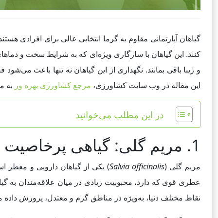
گیاهان آپارتمانی مقاوم به گرما انتخابی عالی برای افرادی هستند
کنند. این گیاهان با سازگاری ویژه‌ای که به شرایط سخت و دماهای
و زیبا باقی بمانند. نگهداری از این گیاهان نه تنها باعث می‌شود
این مقاله در وب سایت کشاورزی،
مرجع کشاورزی بهره ور
به مع
در این مطلب می‌خوانید
1. مریم گلی: گیاهی پرخاصیت با کاربردهای دارویی و زینتی
مریم گلی (
Salvia officinalis
) یکی از گیاهان دارویی و معطر اس
عطری قوی که دارد، محبوبیت زیادی در میان علاقه‌مندان به گیا
نقاط مختلف دنیا، به‌ویژه در مناطق گرم و معتدل، پرورش داده م