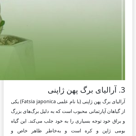
3. آرالیای برگ پهن ژاپنی
آرالیای برگ پهن ژاپنی (با نام علمی Fatsia japonica) یکی
از گیاهان آپارتمانی محبوب است که به دلیل برگ‌های بزرگ
و براق خود توجه بسیاری را به خود جلب می‌کند. این گیاه
بومی ژاپن و کره است و به‌خاطر ظاهر خاص و