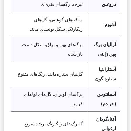
دروغین
تیره با رگه‌های نقره‌ای
متوس
ساقه‌های گوشتی، گل‌های
آدنیوم
نور 
رنگارنگ، شکل بونسای مانند
آرالیای برگ
برگ‌های پهن و براق، شکل دست
نور غ
پهن ژاپنی
باز شده
متوس
آستارانتیا
نور 
گل‌های ستاره‌مانند، رنگ‌های متنوع
ستاره گون
مرطو
آشیانتوس
برگ‌های آویزان، گل‌های لوله‌ای
نور 
(خر دم)
قرمز
مرطو
آفتابگردان
گلبرگ‌های رنگارنگ، رشد سریع
نور 
ارغوانی