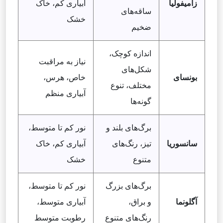
زامیفولیا
آبیاری کم، خاک
ساقه‌های
خشک
ضخیم
اندازه کوچک،
نیاز به مراقبت
شکل‌های
بونسای
خاص، هرس،
مختلف، تنوع
آبیاری منظم
گونه‌ها
برگ‌های بلند و
نور کم تا متوسط،
سانسوریا
تیز، رنگ‌های
آبیاری کم، خاک
متنوع
خشک
برگ‌های بزرگ
نور کم تا متوسط،
آگلونما
و براق،
آبیاری متوسط،
رنگ‌های متنوع
رطوبت متوسط