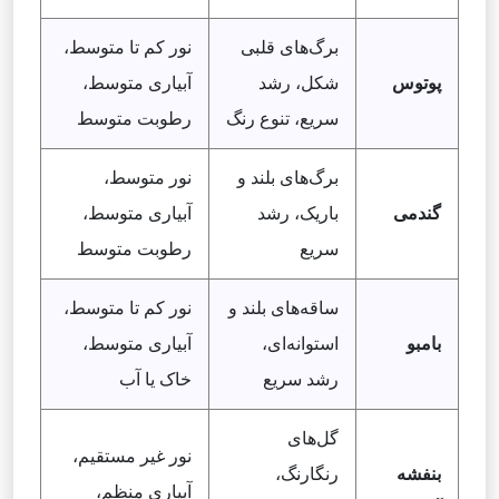
برگ‌های قلبی
نور کم تا متوسط،
پوتوس
شکل، رشد
آبیاری متوسط،
سریع، تنوع رنگ
رطوبت متوسط
برگ‌های بلند و
نور متوسط،
گندمی
باریک، رشد
آبیاری متوسط،
سریع
رطوبت متوسط
ساقه‌های بلند و
نور کم تا متوسط،
بامبو
استوانه‌ای،
آبیاری متوسط،
رشد سریع
خاک یا آب
گل‌های
نور غیر مستقیم،
بنفشه
رنگارنگ،
آبیاری منظم،