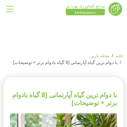
مرجع کشاورزی بهره ور
keshavarzi.ir
خانه
مجله نارین
با دوام ترین گیاه آپارتمانی [8 گیاه بادوام برتر + توضیحات]
با دوام ترین گیاه آپارتمانی [8 گیاه بادوام
برتر + توضیحات]