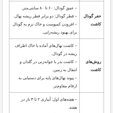
– عمق گودال: ۶۰ تا ۸۰ سانتی‌متر.
حفر گودال
– قطر گودال: دو برابر قطر ریشه نهال.
کاشت
– افزودن کمپوست و خاک نرم به گودال
برای بهبود ریشه‌زایی.
– کاشت نهال‌های آماده با خاک اطراف
ریشه در گودال.
روش‌های
– کاشت بذر با جوانه‌زنی در گلدان و
کاشت
انتقال به زمین.
– پیوند نهال‌های پایه برای دستیابی به
ارقام مقاوم‌تر.
– هفته‌های اول: آبیاری ۲ تا ۳ بار در
هفته.