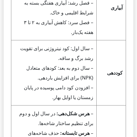
– فصل رشد: آبیاری هفتگی بسته به
آبیاری
شرایط اقلیمی و خاک.
– فصل سرد: کاهش آبیاری به ۲ تا ۳
هفته یک‌بار.
– سال اول: کود نیتروژنی برای تقویت
رشد برگ و ساقه.
– سال دوم به بعد: کودهای متعادل
کوددهی
(NPK) برای افزایش باردهی.
– افزودن کود دامی پوسیده در پایان
زمستان یا اوایل بهار.
–
هرس شکل‌دهی:
در سال اول و دوم
برای تنظیم ساختار شاخه‌ها.
–
هرس تابستانه:
حذف شاخه‌های