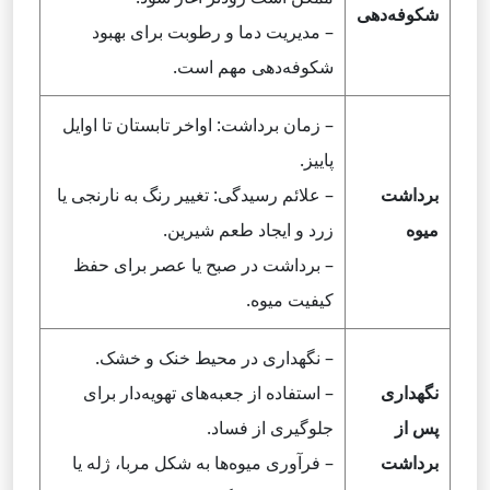
شکوفه‌دهی
– مدیریت دما و رطوبت برای بهبود
شکوفه‌دهی مهم است.
– زمان برداشت: اواخر تابستان تا اوایل
پاییز.
برداشت
– علائم رسیدگی: تغییر رنگ به نارنجی یا
میوه
زرد و ایجاد طعم شیرین.
– برداشت در صبح یا عصر برای حفظ
کیفیت میوه.
– نگهداری در محیط خنک و خشک.
نگهداری
– استفاده از جعبه‌های تهویه‌دار برای
پس از
جلوگیری از فساد.
برداشت
– فرآوری میوه‌ها به شکل مربا، ژله یا