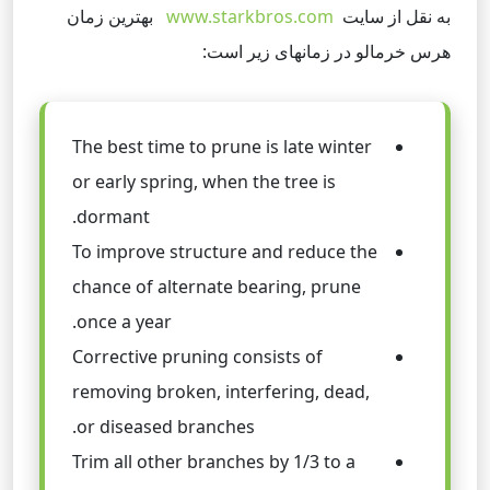
به نقل از سایت
www.starkbros.com
بهترین زمان
هرس خرمالو در زمانهای زیر است:
The best time to prune is late winter
or early spring, when the tree is
dormant.
To improve structure and reduce the
chance of alternate bearing, prune
once a year.
Corrective pruning consists of
removing broken, interfering, dead,
or diseased branches.
Trim all other branches by 1/3 to a