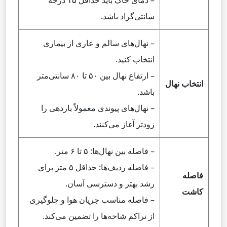
– دمای خاک باید حداقل ۱۵ درجه
سانتی‌گراد باشد.
– نهال‌های سالم و عاری از بیماری
انتخاب کنید.
– ارتفاع نهال بین ۵۰ تا ۸۰ سانتی‌متر
انتخاب نهال
باشد.
– نهال‌های پیوندی معمولاً باردهی را
زودتر آغاز می‌کنند.
– فاصله بین نهال‌ها: ۵ تا ۶ متر.
– فاصله ردیف‌ها: حداقل ۵ متر برای
فاصله
رشد بهتر و دسترسی آسان.
کاشت
– فاصله مناسب جریان هوا و جلوگیری
از تراکم شاخه‌ها را تضمین می‌کند.