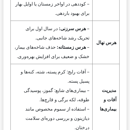
– کوددهی در اواخر زمستان یا اوایل بهار
برای بهبود باردهی.
–
هرس سرزنی:
در سال اول برای
تحریک رشد شاخه‌های جانبی.
هرس نهال
–
هرس زمستانه:
حذف شاخه‌های بیمار،
خشک و ضعیف برای افزایش بهره‌وری.
– آفات رایج: کرم پسته، شته، کنه‌ها و
پسیل پسته.
مدیریت
– بیماری‌های شایع: گموز، پوسیدگی
آفات و
طوقه، لکه برگی و قارچ‌ها.
بیماری‌ها
– استفاده از سموم مخصوص مانند
دیازینون و بررسی دوره‌ای سلامت
درختان.