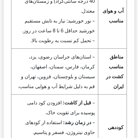
40 درجه سانتی‌گراد) و زمستان‌های
آب و هوای
معتدل.
مناسب
– نور خورشید: نیاز به تابش مستقیم
خورشید حداقل 6 تا 8 ساعت در روز.
– تحمل کم نسبت به رطوبت بالا.
مناطق
– استان‌های خراسان رضوی، یزد،
مناسب
کرمان، فارس، سمنان، اصفهان،
کشت در
سیستان و بلوچستان، قزوین، تهران و
ایران
قم به دلیل شرایط آب و هوایی مناسب.
–
قبل از کاشت:
افزودن کود دامی
پوسیده برای تقویت خاک.
–
در زمان رشد:
استفاده از کودهای
کوددهی
حاوی نیتروژن، فسفر و پتاسیم.