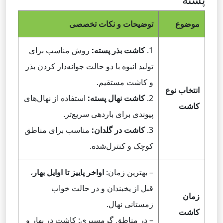
موضوع
توضیحات و نکات تخصصی
1.
کاشت بذر پسته:
روش مناسب برای
تولید انبوه با دو حالت جوانه‌دار کردن بذر
و کاشت مستقیم.
انتخاب نوع
2.
کاشت نهال پسته:
استفاده از نهال‌های
کاشت
پیوندی برای باردهی سریع‌تر.
3.
کاشت در گلدان:
مناسب برای مناطق
کوچک و کنترل‌شده.
– بهترین زمان:
اواخر پاییز تا اوایل بهار
،
قبل از یخبندان و در حالت خواب
زمان
زمستانی نهال.
کاشت
– در مناطق گرمسیری: کاشت در بهار و