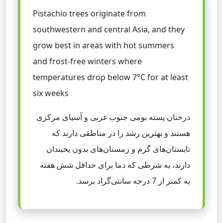
Pistachio trees originate from
southwestern and central Asia, and they
grow best in areas with hot summers
and frost-free winters where
temperatures drop below 7°C for at least
six weeks
درختان پسته بومی جنوب غربی و آسیای مرکزی
هستند و بهترین رشد را در مناطقی دارند که
تابستان‌های گرم و زمستان‌های بدون یخبندان
دارند، به شرطی که دما برای حداقل شش هفته
به کمتر از 7 درجه سانتی‌گراد برسد.