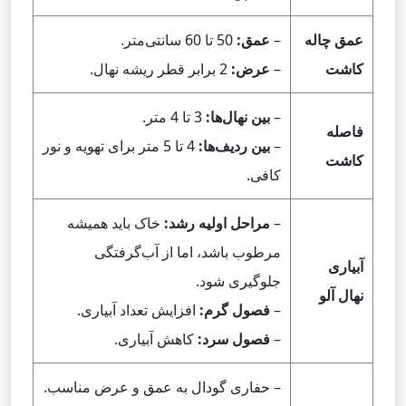
عمق چاله
–
عمق:
50 تا 60 سانتی‌متر.
کاشت
–
عرض:
2 برابر قطر ریشه نهال.
–
بین نهال‌ها:
3 تا 4 متر.
فاصله
–
بین ردیف‌ها:
4 تا 5 متر برای تهویه و نور
کاشت
کافی.
–
مراحل اولیه رشد:
خاک باید همیشه
مرطوب باشد، اما از آب‌گرفتگی
آبیاری
جلوگیری شود.
نهال آلو
–
فصول گرم:
افزایش تعداد آبیاری.
–
فصول سرد:
کاهش آبیاری.
– حفاری گودال به عمق و عرض مناسب.