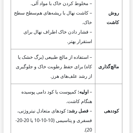
– مخلوط کردن خاک با مواد آلی.
روش
– کاشت نهال با ریشه‌های هم‌سطح سطح
کاشت
خاک.
– فشار دادن خاک اطراف نهال برای
استقرار بهتر.
– استفاده از مالچ طبیعی (برگ خشک یا
مالچ‌گذاری
کاه) برای حفظ رطوبت خاک و جلوگیری
از رشد علف‌های هرز.
–
اولیه:
کمپوست یا کود دامی پوسیده
هنگام کاشت.
کوددهی
–
فصل رشد:
کودهای متعادل نیتروژنی،
فسفری و پتاسیمی (10-10-10 یا 20-20-
20).