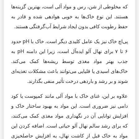
که مخلوطی از شن، رس و مواد آلی است، بهترین گزینه‌ها
هستند. این نوع خاک‌ها به خوبی هوادهی شده و قادر به
حفظ رطوبت کافی بدون ایجاد شرایط آب‌گرفتگی هستند.
پی‌اچ خاک نیز یک عامل کلیدی دیگر است. خاک با pH حدود
۶ تا ۷ برای نهال آلو ایده‌آل است، زیرا این دامنه pH به
جذب بهتر مواد مغذی توسط ریشه‌ها کمک می‌کند.
خاک‌های اسیدی یا قلیایی می‌توانند باعث مشکلات تغذیه‌ای
شوند و بر رشد و باردهی درخت تأثیر منفی بگذارند.
علاوه بر این، غنای خاک با مواد آلی مانند کمپوست یا کود
دامی نیز ضروری است. این مواد به بهبود ساختار خاک و
افزایش توانایی آن در نگهداری مواد مغذی کمک می‌کنند،
که برای رشد سالم نهال آلو حیاتی است. اضافه کردن این
مواد به خاک قبل از کاشت نهال، به افزایش حاصلخیزی