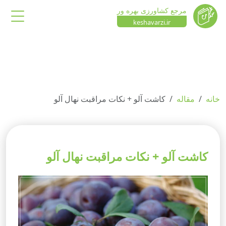
مرجع کشاورزی بهره ور
keshavarzi.ir
خانه
مقاله
کاشت آلو + نکات مراقبت نهال آلو
کاشت آلو + نکات مراقبت نهال آلو