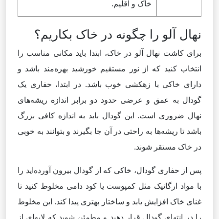
خاک و اقلیم.
نهال آلو را چگونه در خاک بکاریم؟
برای کاشت نهال آلو در خاک، ابتدا باید مکانی مناسب را
انتخاب کنید که از نور مستقیم خورشید بهره‌مند باشد و
دارای خاکی با زهکشی خوب باشد. در ابتدا، حفاری یک
گودال به عمق و عرضی حدود دو برابر اندازه ریشه‌های
نهال ضروری است. این گودال باید به اندازه کافی بزرگ
باشد تا ریشه‌ها به راحتی در آن جا بگیرند و بتوانند به خوبی
در خاک مستقر شوند.
پس از حفاری گودال، خاکی که از گودال بیرون آورده‌اید را
با مواد ارگانیک مثل کمپوست یا کود دامی مخلوط کنید تا
غنای خاک افزایش یابد و ساختار بهتری پیدا کند. این مخلوط
را در انتهای گودال قرار دهید و مطمئن شوید که لایه‌ای از