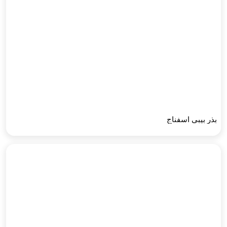
بذر بیبی اسفناج