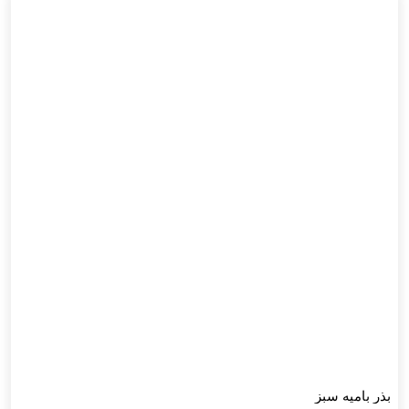
بذر بامیه سبز