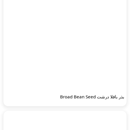
بذر باقلا درشت Broad Bean Seed