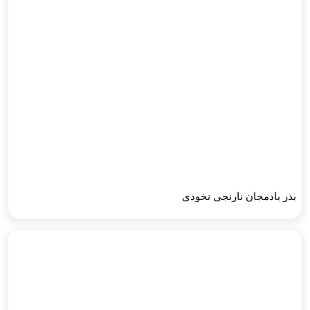
بذر بادمجان نارنجی نخودی