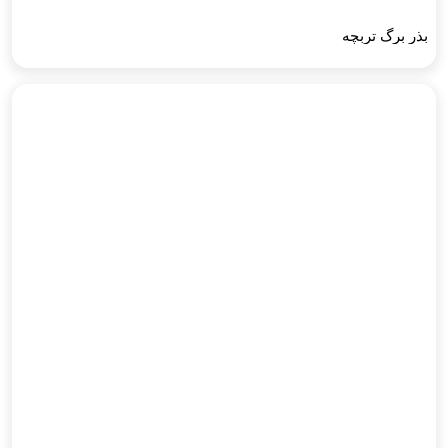
بذر برگ تربچه