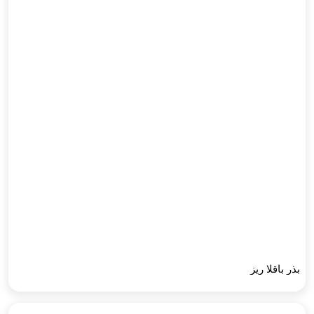
بذر باقلا ریز