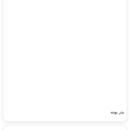
بذر پونه