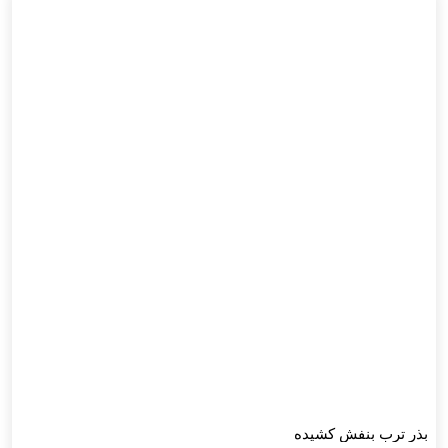
بذر ترب بنفش کشیده