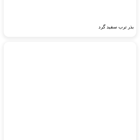
بذر ترب سفید گرد