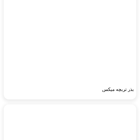
بذر تربچه میکس