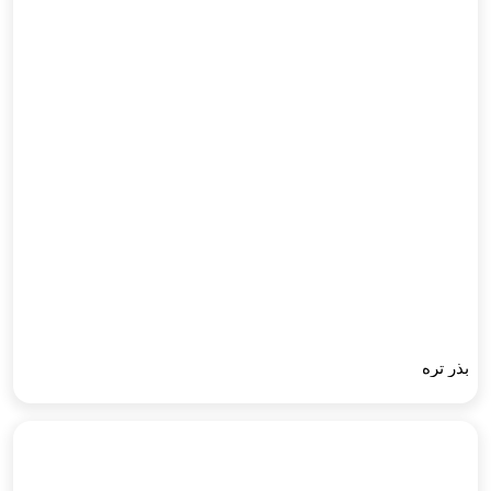
بذر تره