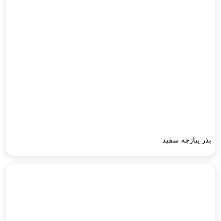
بذر پیازچه سفید