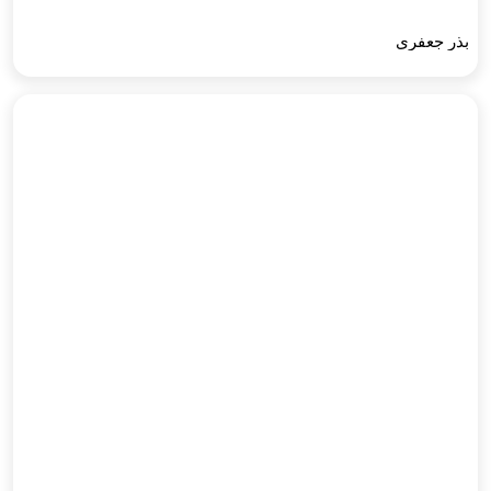
بذر جعفری