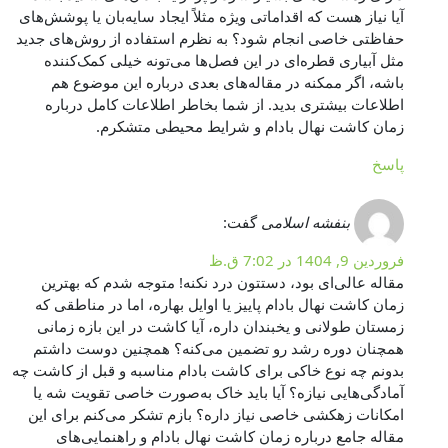
آیا نیاز هست که اقداماتی ویژه مثلاً ایجاد سایه‌بان یا پوشش‌های
حفاظتی خاصی انجام شود؟ به نظرم استفاده از روش‌های جدید
مثل آبیاری قطره‌ای در این فصل‌ها می‌تونه خیلی کمک‌کننده
باشه، اگر ممکنه در مقاله‌های بعدی درباره این موضوع هم
اطلاعات بیشتری بدید. از شما بخاطر اطلاعات کامل درباره
زمان کاشت نهال بادام و شرایط محیطی متشکرم.
پاسخ
بنفشه اسلامی
گفت:
فروردین 9, 1404 در 7:02 ق.ظ
مقاله عالی‌ای بود، دستتون درد نکنه! متوجه شدم که بهترین
زمان کاشت نهال بادام پاییز یا اوایل بهاره، اما در مناطقی که
زمستان طولانی و یخبندان داره، آیا کاشت در این بازه زمانی
همچنان دوره رشد رو تضمین می‌کنه؟ همچنین دوست داشتم
بدونم چه نوع خاکی برای کاشت بادام مناسبه و قبل از کاشت چه
آمادگی‌هایی نیازه؟ آیا باید خاک به‌صورت خاصی تقویت شه یا
امکانات زهکشی خاصی نیاز داره؟ بازم تشکر می‌کنم برای این
مقاله جامع درباره زمان کاشت نهال بادام و راهنمایی‌های