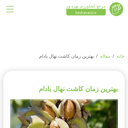
مرجع کشاورزی بهره ور
keshavarzi.ir
خانه
مقاله
بهترین زمان کاشت نهال بادام
بهترین زمان کاشت نهال بادام