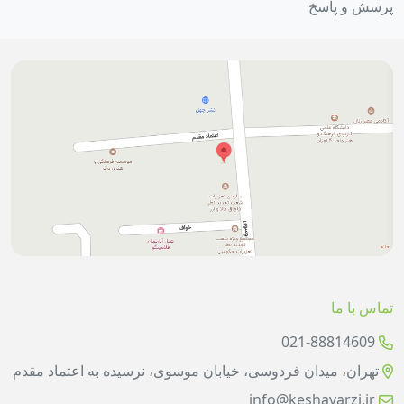
پرسش و پاسخ
تماس با ما
021-88814609
تهران، میدان فردوسی، خیابان موسوی، نرسیده به اعتماد مقدم
info@keshavarzi.ir