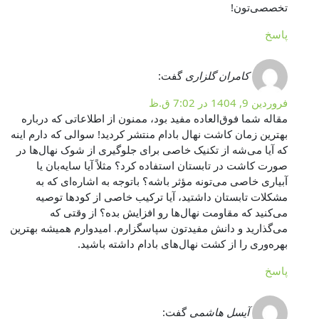
تخصصی‌تون!
پاسخ
کامران گلزاری
گفت:
فروردین 9, 1404 در 7:02 ق.ظ
مقاله شما فوق‌العاده مفید بود، ممنون از اطلاعاتی که درباره
بهترین زمان کاشت نهال بادام منتشر کردید! سوالی که دارم اینه
که آیا می‌شه از تکنیک خاصی برای جلوگیری از شوک نهال‌ها در
صورت کاشت در تابستان استفاده کرد؟ مثلاً آیا سایه‌بان یا
آبیاری خاصی می‌تونه مؤثر باشه؟ باتوجه به اشاره‌ای که به
مشکلات تابستان داشتید، آیا ترکیب خاصی از کودها توصیه
می‌کنید که مقاومت نهال‌ها رو افزایش بده؟ از وقتی که
می‌گذارید و دانش مفیدتون سپاسگزارم. امیدوارم همیشه بهترین
بهره‌وری را از کشت نهال‌های بادام داشته باشید.
پاسخ
آیسل هاشمی
گفت: