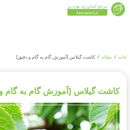
مرجع کشاورزی بهره ور
keshavarzi.ir
خانه
مقاله
کاشت گیلاس [آموزش گام به گام و دقیق]
کاشت گیلاس [آموزش گام به گام و 