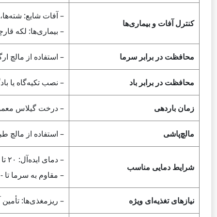
– آفات شایع: شته‌ها
کنترل آفات و بیماری‌ها
– بیماری‌ها: لکه قا
محافظت در برابر سرما
– استفاده از مالچ ار
محافظت در برابر باد
– نصب تکیه‌گاه یا با
زمان باردهی
– درخت گیلاس معمولا
مالچ‌پاشی
– استفاده از مالچ 
– دمای ایده‌آل: ۲۰ تا ۲۵ درجه سانتی‌گراد.
شرایط دمایی مناسب
– مقاوم به سرما تا -۱۵ درجه سانتی‌گراد.
نیازهای تغذیه‌ای ویژه
– ریزمغذی‌ها: تأمین