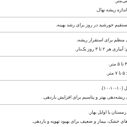
ی منظم برای استقرار ریشه.
۲ تا ۳ روز یک‌بار.
.
۱۰).
ریشه‌دهی بهتر و پتاسیم برای افزایش باردهی.
ستان یا اوایل بهار.
 خشک، بیمار و ضعیف برای بهبود تهویه و باردهی.