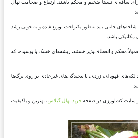
 گیلاس معمولاً به ارتفاعی بین ۳۰ تا ۱۲۰ سانتی‌متر می‌رسند و باید دارای ساقه‌ای نسبتاً ضخیم و محکم باشند. ارتفاع و ضخامت نهال
د.
 شاخه‌های جانبی باید به‌طور یکنواخت توزیع شده و به خوبی رشد
 مکانیکی باشد.
معمولاً محکم و انعطاف‌پذیر هستند. ریشه‌های خشک یا پوسیده، که
 لکه‌های قهوه‌ای، زردی، یا پیچیدگی‌های غیرعادی بر روی برگ‌ها
د.
د از سایت کشاورزی در صفحه
خرید نهال گیلاس
، بهترین و باکیفیت