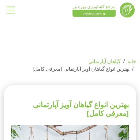
مرجع کشاورزی بهره ور
keshavarzi.ir
خانه
گیاهان آپارتمانی
بهترین انواع گیاهان آویز آپارتمانی [معرفی کامل]
بهترین انواع گیاهان آویز آپارتمانی
[معرفی کامل]