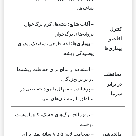
شاخه‌ها.
–
آفات شایع:
شته‌ها، کرم برگ‌خوار،
کنترل
پروانه‌های برگ‌خوار.
آفات و
–
بیماری‌ها:
لکه قارچی، سفیدک پودری،
بیماری‌ها
پوسیدگی ریشه.
– استفاده از مالچ برای حفاظت ریشه‌ها
محافظت
در برابر یخ‌زدگی.
در برابر
– پوشاندن تنه نهال با مواد حفاظتی در
سرما
مناطق با زمستان‌های سرد.
– نوع مالچ: برگ‌های خشک، کاه یا پوست
درخت.
مالچ‌پاشی
– ضخامت لایه: ۵ تا ۸ سانتی‌متر برای