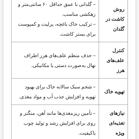
– گلدانی با عمق حداقل ۶۰ سانتی‌متر و
روش
زهکشی مناسب.
کاشت در
– ترکیب خاک باغچه، پرلیت و کمپوست
گلدان
برای بستر کاشت.
کنترل
– حذف منظم علف‌های هرز اطراف
علف‌های
نهال به‌صورت دستی یا مکانیکی.
هرز
– شخم سبک سالانه خاک برای بهبود
تهویه خاک
تهویه و افزایش جذب آب و مواد مغذی.
نیازهای
– تأمین ریزمغذی‌ها مانند آهن، منگنز و
تغذیه‌ای
روی برای افزایش رشد و تولید چوب
ویژه
باکیفیت.