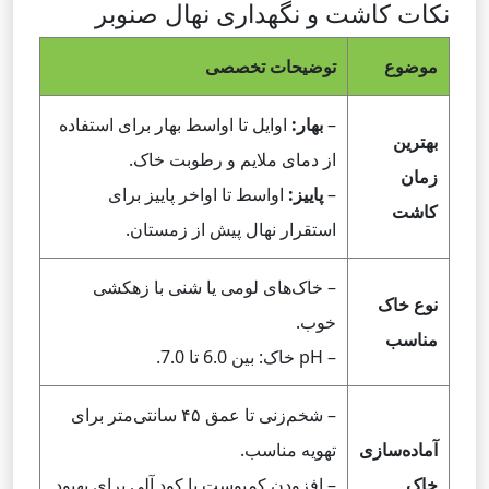
نکات کاشت و نگهداری نهال صنوبر
موضوع
توضیحات تخصصی
–
بهار:
اوایل تا اواسط بهار برای استفاده
بهترین
از دمای ملایم و رطوبت خاک.
زمان
–
پاییز:
اواسط تا اواخر پاییز برای
کاشت
استقرار نهال پیش از زمستان.
– خاک‌های لومی یا شنی با زهکشی
نوع خاک
خوب.
مناسب
– pH خاک: بین 6.0 تا 7.0.
– شخم‌زنی تا عمق ۴۵ سانتی‌متر برای
آماده‌سازی
تهویه مناسب.
خاک
– افزودن کمپوست یا کود آلی برای بهبود