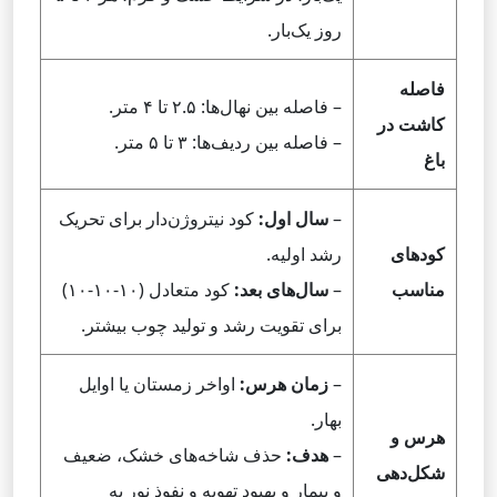
روز یک‌بار.
فاصله
– فاصله بین نهال‌ها: ۲.۵ تا ۴ متر.
کاشت در
– فاصله بین ردیف‌ها: ۳ تا ۵ متر.
باغ
–
سال اول:
کود نیتروژن‌دار برای تحریک
کودهای
رشد اولیه.
مناسب
–
سال‌های بعد:
کود متعادل (۱۰-۱۰-۱۰)
برای تقویت رشد و تولید چوب بیشتر.
–
زمان هرس:
اواخر زمستان یا اوایل
بهار.
هرس و
–
هدف:
حذف شاخه‌های خشک، ضعیف
شکل‌دهی
و بیمار و بهبود تهویه و نفوذ نور به