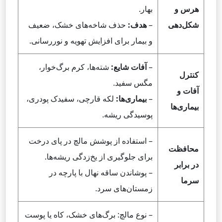
هرس و
بهار.
شکل‌دهی
–
هدف:
حذف شاخه‌های خشک، ضعیف
و بیمار برای افزایش تهویه و نوررسانی.
–
آفات شایع:
شته‌ها، کرم برگ‌خوار،
کنترل
مگس سفید.
آفات و
–
بیماری‌ها:
لکه قارچی، سفیدک پودری،
بیماری‌ها
پوسیدگی ریشه.
– استفاده از پوشش مالچ در پای درخت
محافظت
برای جلوگیری از یخ‌زدگی ریشه‌ها.
در برابر
– پوشاندن ساقه نهال با پارچه در
سرما
زمستان‌های سرد.
– نوع مالچ: برگ‌های خشک، کاه یا پوست