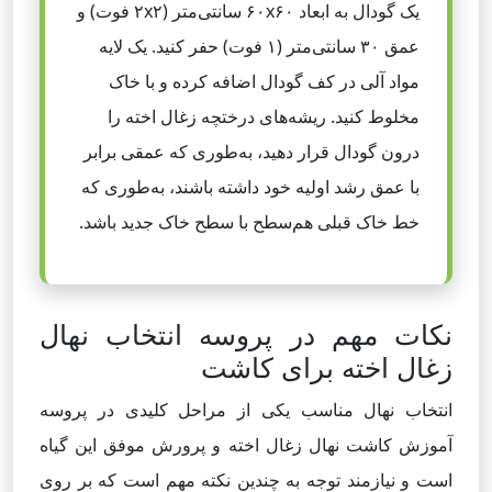
یک گودال به ابعاد ۶۰x۶۰ سانتی‌متر (۲x۲ فوت) و
عمق ۳۰ سانتی‌متر (۱ فوت) حفر کنید. یک لایه
مواد آلی در کف گودال اضافه کرده و با خاک
مخلوط کنید. ریشه‌های درختچه زغال اخته را
درون گودال قرار دهید، به‌طوری که عمقی برابر
با عمق رشد اولیه خود داشته باشند، به‌طوری که
خط خاک قبلی هم‌سطح با سطح خاک جدید باشد.
نکات مهم در پروسه انتخاب نهال
زغال اخته برای کاشت
انتخاب نهال مناسب یکی از مراحل کلیدی در پروسه
آموزش کاشت نهال زغال اخته و پرورش موفق این گیاه
است و نیازمند توجه به چندین نکته مهم است که بر روی