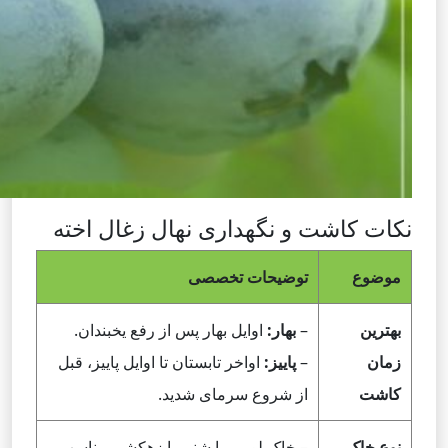
نکات کاشت و نگهداری نهال زغال اخته
موضوع
توضیحات تخصصی
بهترین
–
بهار:
اوایل بهار پس از رفع یخبندان.
زمان
–
پاییز:
اواخر تابستان تا اوایل پاییز، قبل
کاشت
از شروع سرمای شدید.
نوع خاک
– خاک لومی یا شنی با زهکشی مناسب.