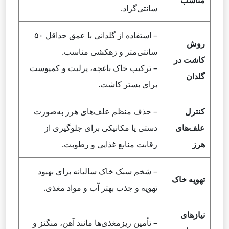
مناسب
سانتی‌گراد.
– استفاده از گلدانی با عمق حداقل ۵۰
روش
سانتی‌متر و زهکشی مناسب.
کاشت در
– ترکیب خاک باغچه، پرلیت و کمپوست
گلدان
برای بستر کاشت.
کنترل
– حذف منظم علف‌های هرز به‌صورت
علف‌های
دستی یا مکانیکی برای جلوگیری از
هرز
رقابت منابع غذایی و رطوبت.
– شخم سبک خاک سالیانه برای بهبود
تهویه خاک
تهویه و جذب بهتر آب و مواد مغذی.
نیازهای
– تأمین ریزمغذی‌ها مانند آهن، منگنز و