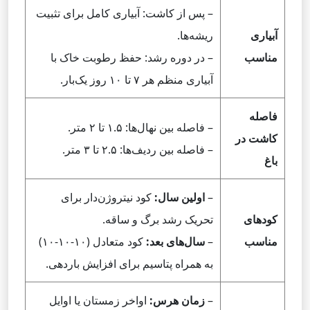
– پس از کاشت: آبیاری کامل برای تثبیت
آبیاری
ریشه‌ها.
مناسب
– در دوره رشد: حفظ رطوبت خاک با
آبیاری منظم هر ۷ تا ۱۰ روز یک‌بار.
فاصله
– فاصله بین نهال‌ها: ۱.۵ تا ۲ متر.
کاشت در
– فاصله بین ردیف‌ها: ۲.۵ تا ۳ متر.
باغ
–
اولین سال:
کود نیتروژن‌دار برای
کودهای
تحریک رشد برگ و ساقه.
مناسب
–
سال‌های بعد:
کود متعادل (۱۰-۱۰-۱۰)
به همراه پتاسیم برای افزایش باردهی.
–
زمان هرس:
اواخر زمستان یا اوایل