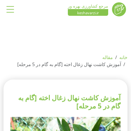
مرجع کشاورزی بهره ور
keshavarzi.ir
خانه
مقاله
آموزش کاشت نهال زغال اخته [گام به گام در 5 مرحله]
آموزش کاشت نهال زغال اخته [گام به
گام در 5 مرحله]