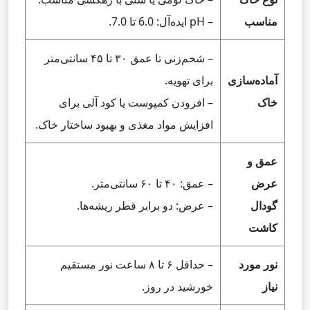
مناسب
– pH ایده‌آل: 6.0 تا 7.0.
– شخم‌زنی تا عمق ۳۰ تا ۴۵ سانتی‌متر
آماده‌سازی
برای تهویه.
خاک
– افزودن کمپوست یا کود آلی برای
افزایش مواد مغذی و بهبود ساختار خاک.
عمق و
عرض
– عمق: ۴۰ تا ۶۰ سانتی‌متر.
گودال
– عرض: دو برابر قطر ریشه‌ها.
کاشت
نور مورد
– حداقل ۶ تا ۸ ساعت نور مستقیم
نیاز
خورشید در روز.