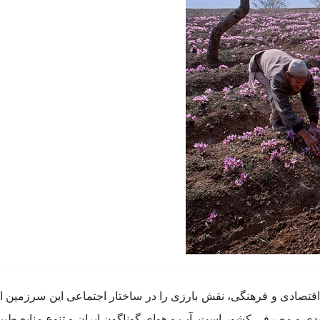
قتصادی و فرهنگی، نقش بارزی را در ساختار اجتماعی این سرزمین ایفا 
 تولیدی و مصرفی کشور است. آب و هوای گوناگون ایران و تنوع منابع