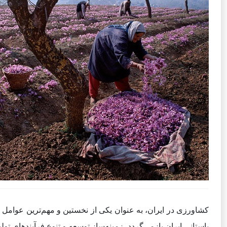
کشاورزی در ایران، به عنوان یکی از نخستین و مهم‌ترین عوامل ا
باستانی ایران بازمی‌گردد، زمینه‌ساز توسعه و تنوع فرآیندهای