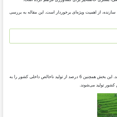
سازنده، از اهمیت ویژه‌ای برخوردار است. این مقاله به بررسی
بر اساس آمارهای مرکز آمار ایران، در سال 1401، حدود 17.6 درصد از جمعیت شاغل ایران در بخش کشاورزی مشغول به کار بوده‌اند. این بخش همچنین 6 درصد از تولید ناخالص داخلی کشور را به
 کشور تولید می‌شوند.