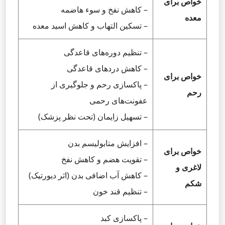
خواص برای
– کاهش نفخ و سوء هاضمه
معده
– تسکین التهاب و کاهش اسید معده
– تنظیم دوره‌های قاعدگی
– کاهش دردهای قاعدگی
خواص برای
– پاکسازی رحم و جلوگیری از
رحم
عفونت‌های رحمی
– تسهیل زایمان (تحت نظر پزشک)
– افزایش متابولیسم بدن
خواص برای
– تقویت هضم و کاهش نفخ
لاغری و
– کاهش آب اضافی بدن (اثر دیورتیک)
شکم
– تنظیم قند خون
– پاکسازی کبد