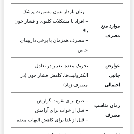
– زنان باردار بدون مشورت پزشک
– افراد با مشکلات کلیوی و فشار خون
موارد منع
بالا
مصرف
– مصرف همزمان با برخی داروهای
خاص
عوارض
تحریک معده، تغییر در تعادل
جانبی
الکترولیت‌ها، کاهش فشار خون (در
احتمالی
مصرف زیاد)
– صبح برای تقویت گوارش
زمان مناسب
– قبل از خواب برای آرامش
مصرف
– قبل از غذا برای کاهش التهاب معده