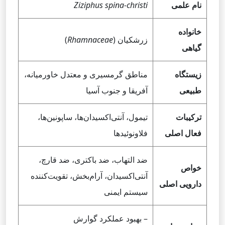
نام علمی
Ziziphus spina-christi
خانواده
زرشکیان (
Rhamnaceae
)
گیاهی
زیستگاه
مناطق گرمسیری و معتدل خاورمیانه،
طبیعی
آفریقا و جنوب آسیا
ترکیبات
تیمول، آنتی‌اکسیدان‌ها، ساپونین‌ها،
فعال اصلی
فلاونوئیدها
ضد التهاب، ضد باکتری، ضد قارچ،
خواص
آنتی‌اکسیدان، آرام‌بخش، تقویت‌کننده
دارویی اصلی
سیستم ایمنی
– بهبود عملکرد گوارش