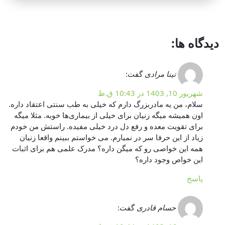
دیدگاه ها:
تینا مرادی
گفت:
شهریور 10, 1403 در 10:43 ق.ظ
سلام، من یه مادربزرگ دارم که خیلی به طب سنتی اعتقاد داره.
اون همیشه میگه زنیان برای خیلی از بیماری‌ها خوبه. مثلا میگه
برای تقویت معده و رفع دل درد خیلی مفیده. راستش من خودم
زیاد از این حرفا سر در نمیارم. می خواستم ببینم واقعا زنیان
همه این خواصی رو که میگن داره؟ مدرک علمی هم برای اثبات
این خواص وجود داره؟
پاسخ
حسام قادری
گفت: