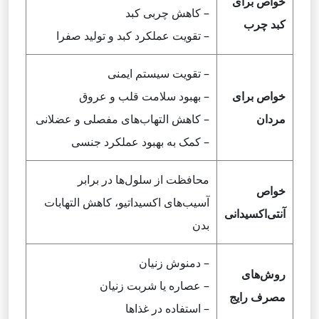
خواص برای
– کاهش چربی کبد
کبد چرب
– تقویت عملکرد کبد و تولید صفرا
– تقویت سیستم ایمنی
خواص برای
– بهبود سلامت قلب و عروق
مردان
– کاهش التهاب‌های مفصلی و عضلانی
– کمک به بهبود عملکرد جنسی
محافظت از سلول‌ها در برابر
خواص
آسیب‌های اکسیداتیو، کاهش التهابات
آنتی‌اکسیدانی
بدن
– دمنوش زنیان
روش‌های
– عصاره یا شربت زنیان
مصرف رایج
– استفاده در غذاها