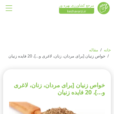
مرجع کشاورزی بهره ور
keshavarzi.ir
خانه
مقاله
خواص زنیان [برای مردان، زنان، لاغری و…]، 20 فایده زنیان
خواص زنیان [برای مردان، زنان، لاغری
و…]، 20 فایده زنیان